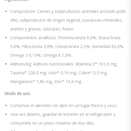
Composición: Carnes y subproductos animales (incluido pollo
4%), subproductos de origen vegetal, sustancias minerales,
aceites y grasas, azúcares, frutas.
Componentes analíticos: Proteína bruta 9,0%, Grasa bruta
5,0%, Fibra bruta 0,8%, Ceniza bruta 2,5%, Humedad 82,0%,
Omega 3 0,13%, Omega 6 1,0%.
Aditivos/kg: Aditivos nutricionales: Vitamina E* 101,0 mg,
Taurina* 226,0 mg, Iodo* 0,16 mg, Cobre* 0,3 mg,
Manganeso* 1,85 mg, Zinc* 15,6 mg.
Modo de uso:
Conservar el alimento sin abrir en un lugar fresco y seco.
Una vez abierto, guardar el restante en el refrigerador y
consumirlo en un plazo máximo de dos días.