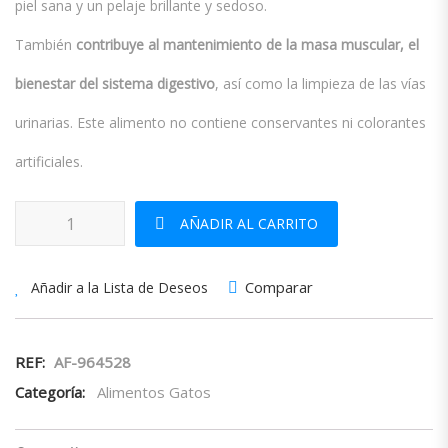
piel sana y un pelaje brillante y sedoso.
También
contribuye al mantenimiento de la masa muscular, el
bienestar del sistema digestivo
, así como la limpieza de las vías
urinarias. Este alimento no contiene conservantes ni colorantes
artificiales.
Advance Cat Wet Adult Chicken 85g cantidad
AÑADIR AL CARRITO
Comparar
Añadir a la Lista de Deseos
REF:
AF-964528
Categoría:
Alimentos Gatos