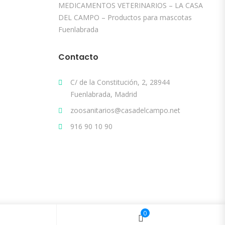
MEDICAMENTOS VETERINARIOS – LA CASA
DEL CAMPO – Productos para mascotas
Fuenlabrada
Contacto
C/ de la Constitución, 2, 28944
Fuenlabrada, Madrid
zoosanitarios@casadelcampo.net
916 90 10 90
0