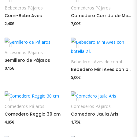
Bebederos Pájaros
Comederos Pájaros
Comi-Bebe Aves
Comedero Corrido de Metal
2,40
€
7,00
€
Accesorios Pájaros
Semillero de Pájaros
Bebederos Aves de corral
0,15
€
Bebedero Mini Aves con botella 2 l.
5,00
€
Comederos Pájaros
Comederos Pájaros
Comedero Reggio 30 cm
Comedero Jaula Aris
4,85
€
1,75
€