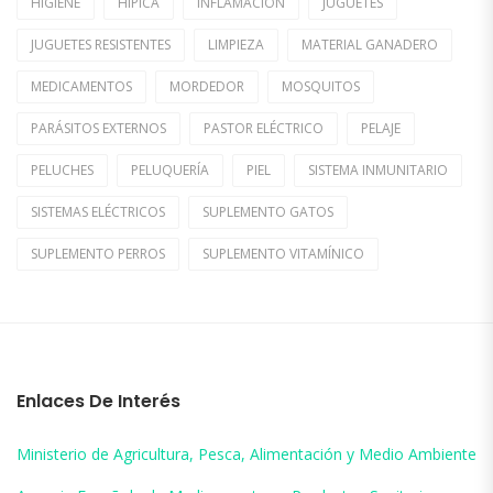
HIGIENE
HIPICA
INFLAMACIÓN
JUGUETES
JUGUETES RESISTENTES
LIMPIEZA
MATERIAL GANADERO
MEDICAMENTOS
MORDEDOR
MOSQUITOS
PARÁSITOS EXTERNOS
PASTOR ELÉCTRICO
PELAJE
PELUCHES
PELUQUERÍA
PIEL
SISTEMA INMUNITARIO
SISTEMAS ELÉCTRICOS
SUPLEMENTO GATOS
SUPLEMENTO PERROS
SUPLEMENTO VITAMÍNICO
Enlaces De Interés
Ministerio de Agricultura, Pesca, Alimentación y Medio Ambiente