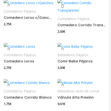
Comederos Pájaros
Comedero Loros c/Ganchos
Comederos Pájaros
2,75
€
Comedero Corrido Transparente
2,00
€
Comederos Pájaros
Bebederos Pájaros
Comedero Loros
Comi-Bebe Pájaros
2,75
€
3,00
€
Comederos Pájaros
Bebederos Aves de corral
Comedero Corrido Blanco
Válvula Alta Presión
1,75
€
9,61
€