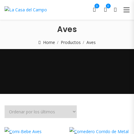
0
0
Aves
Home
Productos
Aves