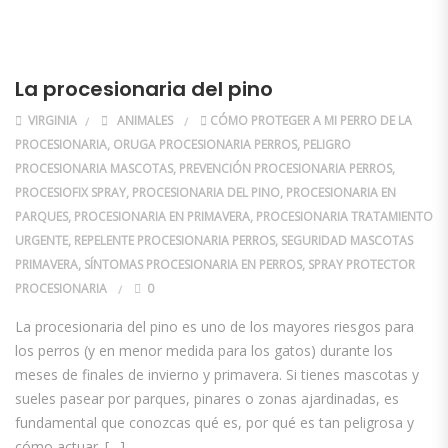
La procesionaria del pino
VIRGINIA
ANIMALES
CÓMO PROTEGER A MI PERRO DE LA
PROCESIONARIA
,
ORUGA PROCESIONARIA PERROS
,
PELIGRO
PROCESIONARIA MASCOTAS
,
PREVENCIÓN PROCESIONARIA PERROS
,
PROCESIOFIX SPRAY
,
PROCESIONARIA DEL PINO
,
PROCESIONARIA EN
PARQUES
,
PROCESIONARIA EN PRIMAVERA
,
PROCESIONARIA TRATAMIENTO
URGENTE
,
REPELENTE PROCESIONARIA PERROS
,
SEGURIDAD MASCOTAS
PRIMAVERA
,
SÍNTOMAS PROCESIONARIA EN PERROS
,
SPRAY PROTECTOR
PROCESIONARIA
0
La procesionaria del pino es uno de los mayores riesgos para
los perros (y en menor medida para los gatos) durante los
meses de finales de invierno y primavera. Si tienes mascotas y
sueles pasear por parques, pinares o zonas ajardinadas, es
fundamental que conozcas qué es, por qué es tan peligrosa y
cómo actuar. […]