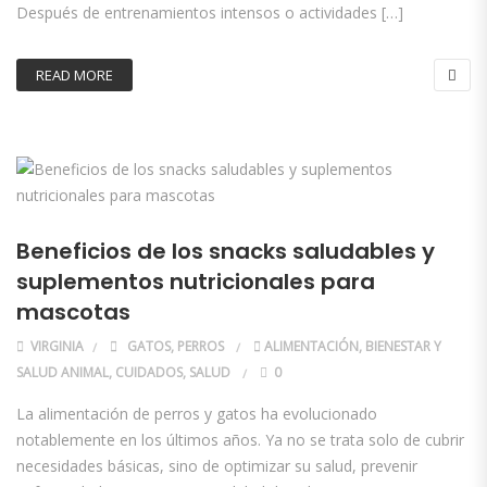
Después de entrenamientos intensos o actividades […]
READ MORE
Beneficios de los snacks saludables y
suplementos nutricionales para
mascotas
VIRGINIA
GATOS
,
PERROS
ALIMENTACIÓN
,
BIENESTAR Y
SALUD ANIMAL
,
CUIDADOS
,
SALUD
0
La alimentación de perros y gatos ha evolucionado
notablemente en los últimos años. Ya no se trata solo de cubrir
necesidades básicas, sino de optimizar su salud, prevenir