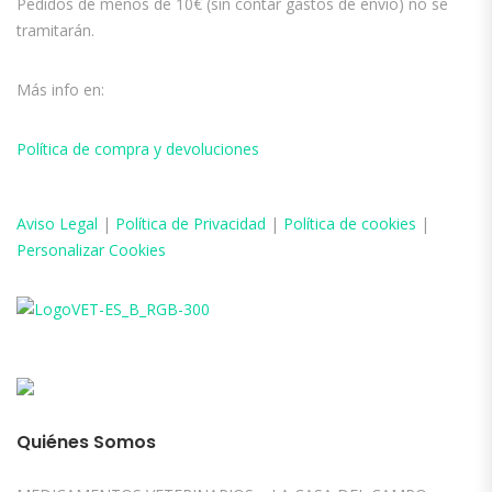
Pedidos de menos de 10€ (sin contar gastos de envío) no se
tramitarán.
Más info en:
Política de compra y devoluciones
Aviso
Legal
|
Política de Privacidad
|
Política de cookies
|
Personalizar Cookies
Quiénes Somos