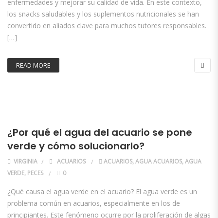
enfermedades y mejorar su calidad de vida. En este contexto,
los snacks saludables y los suplementos nutricionales se han
convertido en aliados clave para muchos tutores responsables.
[…]
READ MORE
¿Por qué el agua del acuario se pone
verde y cómo solucionarlo?
VIRGINIA
ACUARIOS
ACUARIOS
,
AGUA ACUARIOS
,
AGUA
VERDE
,
PECES
0
¿Qué causa el agua verde en el acuario? El agua verde es un
problema común en acuarios, especialmente en los de
principiantes. Este fenómeno ocurre por la proliferación de algas