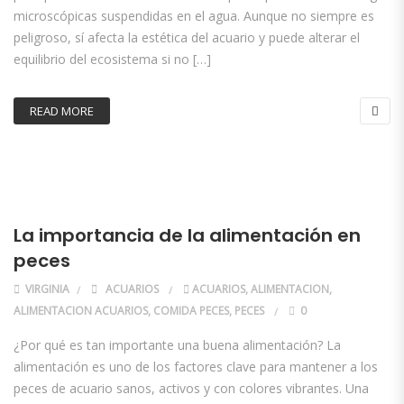
microscópicas suspendidas en el agua. Aunque no siempre es
peligroso, sí afecta la estética del acuario y puede alterar el
equilibrio del ecosistema si no […]
READ MORE
La importancia de la alimentación en
peces
VIRGINIA
ACUARIOS
ACUARIOS
,
ALIMENTACION
,
ALIMENTACION ACUARIOS
,
COMIDA PECES
,
PECES
0
¿Por qué es tan importante una buena alimentación? La
alimentación es uno de los factores clave para mantener a los
peces de acuario sanos, activos y con colores vibrantes. Una