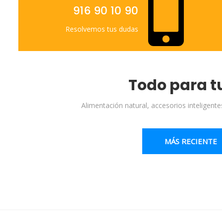
916 90 10 90
Resolvemos tus dudas
Todo para 
Alimentación natural, accesorios inteligent
MÁS RECIENTE