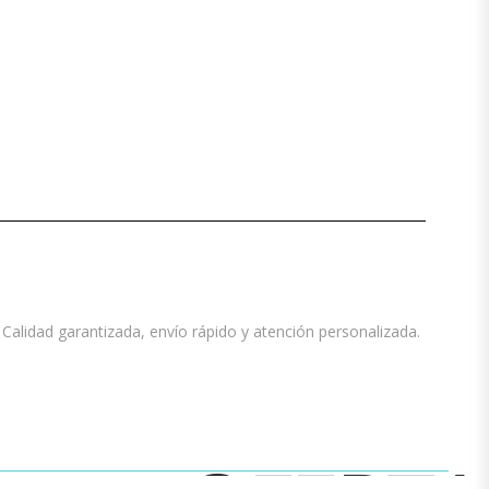
Calidad garantizada, envío rápido y atención personalizada.