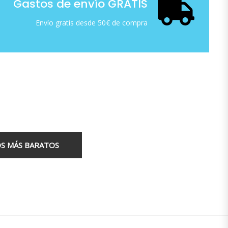
Gastos de envío GRATIS
Envío gratis desde 50€ de compra
S MÁS BARATOS