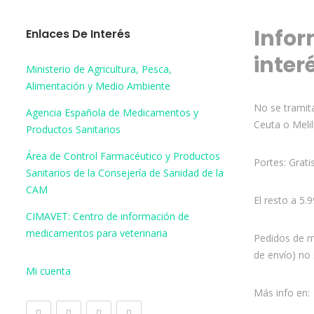
Infor
Enlaces De Interés
inter
Ministerio de Agricultura, Pesca,
Alimentación y Medio Ambiente
No se tramita
Agencia Española de Medicamentos y
Ceuta o Melil
Productos Sanitarios
Área de Control Farmacéutico y Productos
Portes: Grati
Sanitarios de la Consejería de Sanidad de la
CAM
El resto a 5.
CIMAVET: Centro de información de
medicamentos para veterinaria
Pedidos de m
de envío) no 
Mi cuenta
Más info en: