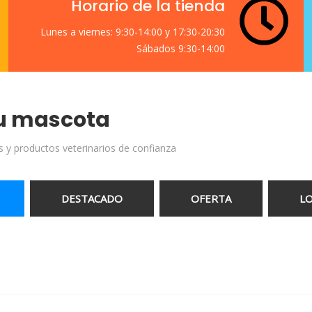
Horario de la tienda
Lunes a viernes: 9:30-14:00 y 17:30-20:30
Sábados 9:30-14:00
tu mascota
es y productos veterinarios de confianza
DESTACADO
OFERTA
LO