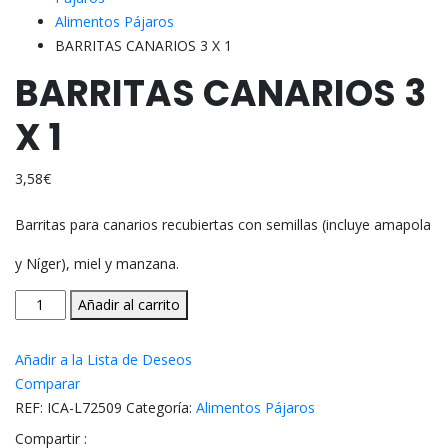
Alimentos Pájaros
BARRITAS CANARIOS 3 X 1
BARRITAS CANARIOS 3
X 1
3,58
€
Barritas para canarios recubiertas con semillas (incluye amapola
y Níger), miel y manzana.
BARRITAS
Añadir al carrito
CANARIOS
3
Añadir a la Lista de Deseos
X
Comparar
1
REF:
ICA-L72509
Categoría:
Alimentos Pájaros
cantidad
Compartir :