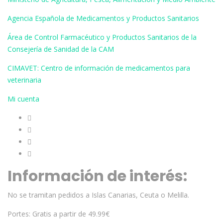
desde
1,50€
Agencia Española de Medicamentos y Productos Sanitarios
hasta
Área de Control Farmacéutico y Productos Sanitarios de la
2,15€
Consejería de Sanidad de la CAM
CIMAVET: Centro de información de medicamentos para
veterinaria
Mi cuenta
Información de interés:
No se tramitan pedidos a Islas Canarias, Ceuta o Melilla.
Portes: Gratis a partir de 49.99€