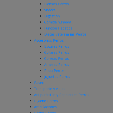
Piensos Perros
Snacks
Digestión
Comida húmeda
Función Hepática
Dietas veterinarias Perros
Accesorios Perros
Bozales Perros
Collares Perros
Correas Perros
Arneses Perros
Ropa Perros
Juguetes Perros
Paseo
Transporte y viajes
Antiparásitos y Repelentes Perros
Higiene Perros
Articulaciones
Hogar Perros