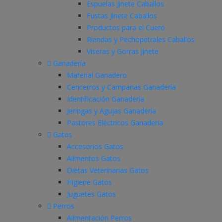
Espuelas Jinete Caballos
Fustas Jinete Caballos
Productos para el Cuero
Riendas y Pechopetrales Caballos
Viseras y Gorras Jinete
Ganadería
Material Ganadero
Cencerros y Campanas Ganadería
Identificación Ganadería
Jeringas y Agujas Ganadería
Pastores Eléctricos Ganadería
Gatos
Accesorios Gatos
Alimentos Gatos
Dietas Veterinarias Gatos
Higiene Gatos
Juguetes Gatos
Perros
Alimentación Perros