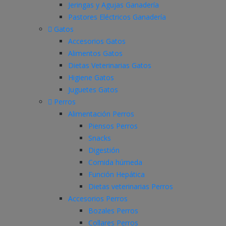
Jeringas y Agujas Ganadería
Pastores Eléctricos Ganadería
Gatos
Accesorios Gatos
Alimentos Gatos
Dietas Veterinarias Gatos
Higiene Gatos
Juguetes Gatos
Perros
Alimentación Perros
Piensos Perros
Snacks
Digestión
Comida húmeda
Función Hepática
Dietas veterinarias Perros
Accesorios Perros
Bozales Perros
Collares Perros