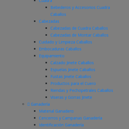
Cuadra
Bebederos y Accesorios Cuadra
Caballos
Cabezadas
Cabezadas de Cuadra Caballos
Cabezadas de Montar Caballos
Cuidado y Limpieza Caballos
Embocaduras Caballos
Equipamiento
Calzado Jinete Caballos
Espuelas Jinete Caballos
Fustas Jinete Caballos
Productos para el Cuero
Riendas y Pechopetrales Caballos
Viseras y Gorras Jinete
Ganadería
Material Ganadero
Cencerros y Campanas Ganadería
Identificación Ganadería