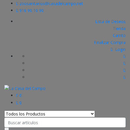
zoosanitarios@casadelcampo.net
916 90 10 90
Lista de Deseos
Tienda
Carrito
Finalizar Compra
Login
0
0
Search
for: