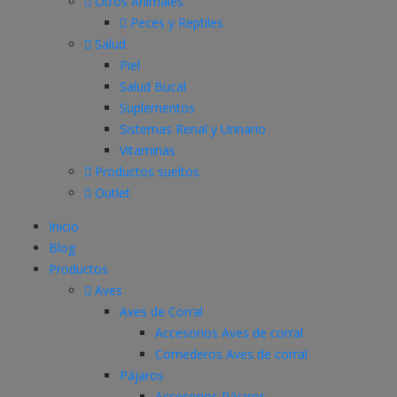
Otros Animales
Peces y Reptiles
Salud
Piel
Salud Bucal
Suplementos
Sistemas Renal y Urinario
Vitaminas
Productos sueltos
Outlet
Inicio
Blog
Productos
Aves
Aves de Corral
Accesorios Aves de corral
Comederos Aves de corral
Pájaros
Accesorios Pájaros