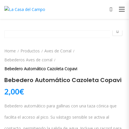
Home
Productos
Aves de Corral
Bebederos Aves de corral
Bebedero Automático Cazoleta Copavi
Bebedero Automático Cazoleta Copavi
2,00
€
Bebedero automático para gallinas con una taza cónica que
facilita el acceso al pico. Su vástago sensible se activa al
contacto, permitiendo la salida de agua. Incluye un racord para