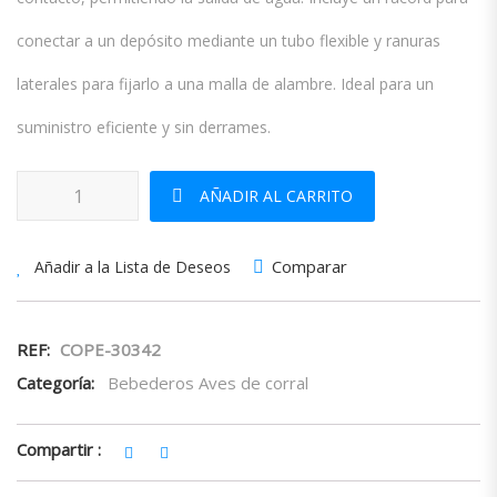
conectar a un depósito mediante un tubo flexible y ranuras
laterales para fijarlo a una malla de alambre. Ideal para un
suministro eficiente y sin derrames.
Bebedero Automático Cazoleta Copavi cantidad
AÑADIR AL CARRITO
Comparar
Añadir a la Lista de Deseos
REF:
COPE-30342
Categoría:
Bebederos Aves de corral
Compartir :