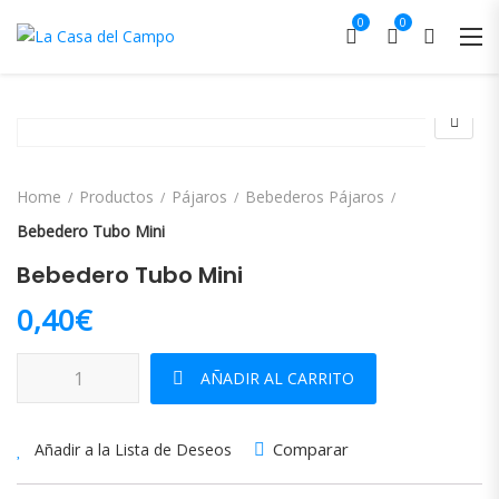
0
0
Home
Productos
Pájaros
Bebederos Pájaros
Bebedero Tubo Mini
Bebedero Tubo Mini
0,40
€
Bebedero Tubo Mini cantidad
AÑADIR AL CARRITO
Comparar
Añadir a la Lista de Deseos