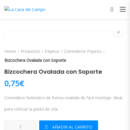
Home
Productos
Pájaros
Comederos Pájaros
Bizcochera Ovalada con Soporte
Bizcochera Ovalada con Soporte
0,75
€
Comedero/ bebedero de forma ovalada de facil montaje. Ideal
para colocar la pasta de cría.
Bizcochera Ovalada con Soporte cantidad
AÑADIR AL CARRITO