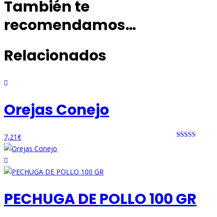
También te
recomendamos…
Relacionados
Orejas Conejo
7,21
€
Rated 0 out
of 5
PECHUGA DE POLLO 100 GR