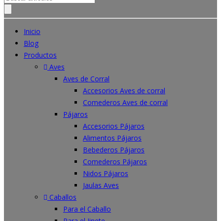
for:
Inicio
Blog
Productos
Aves
Aves de Corral
Accesorios Aves de corral
Comederos Aves de corral
Pájaros
Accesorios Pájaros
Alimentos Pájaros
Bebederos Pájaros
Comederos Pájaros
Nidos Pájaros
Jaulas Aves
Caballos
Para el Caballo
Para el Jinete