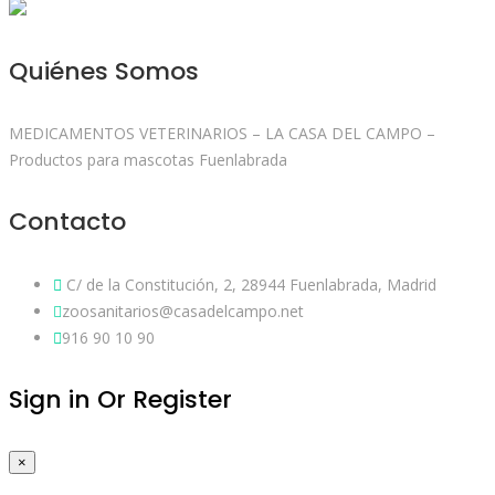
Quiénes Somos
MEDICAMENTOS VETERINARIOS – LA CASA DEL CAMPO –
Productos para mascotas Fuenlabrada
Contacto
C/ de la Constitución, 2, 28944 Fuenlabrada, Madrid
zoosanitarios@casadelcampo.net
916 90 10 90
Sign in Or Register
×