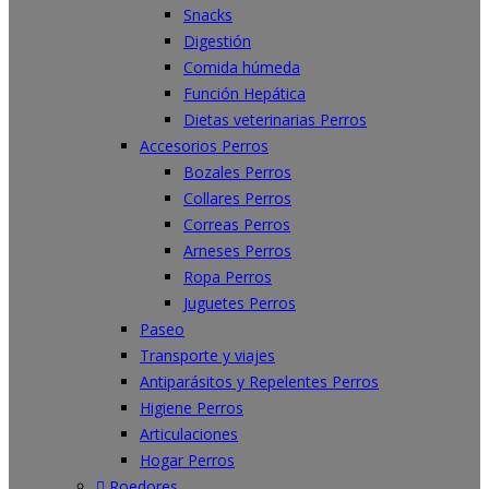
Snacks
Digestión
Comida húmeda
Función Hepática
Dietas veterinarias Perros
Accesorios Perros
Bozales Perros
Collares Perros
Correas Perros
Arneses Perros
Ropa Perros
Juguetes Perros
Paseo
Transporte y viajes
Antiparásitos y Repelentes Perros
Higiene Perros
Articulaciones
Hogar Perros
Roedores