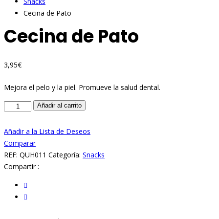
Snacks
Cecina de Pato
Cecina de Pato
3,95
€
Mejora el pelo y la piel. Promueve la salud dental.
Cecina
Añadir al carrito
de
Pato
Añadir a la Lista de Deseos
cantidad
Comparar
REF:
QUH011
Categoría:
Snacks
Compartir :