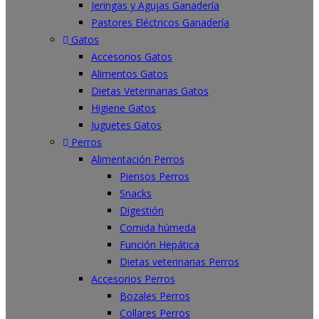
Jeringas y Agujas Ganadería
Pastores Eléctricos Ganadería
Gatos
Accesorios Gatos
Alimentos Gatos
Dietas Veterinarias Gatos
Higiene Gatos
Juguetes Gatos
Perros
Alimentación Perros
Piensos Perros
Snacks
Digestión
Comida húmeda
Función Hepática
Dietas veterinarias Perros
Accesorios Perros
Bozales Perros
Collares Perros