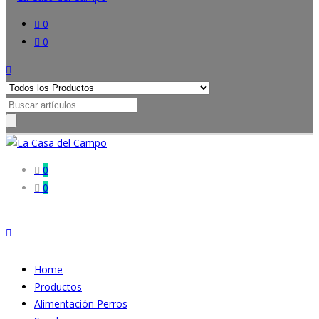
0
0
Search
for:
0
0
Home
Productos
Alimentación Perros