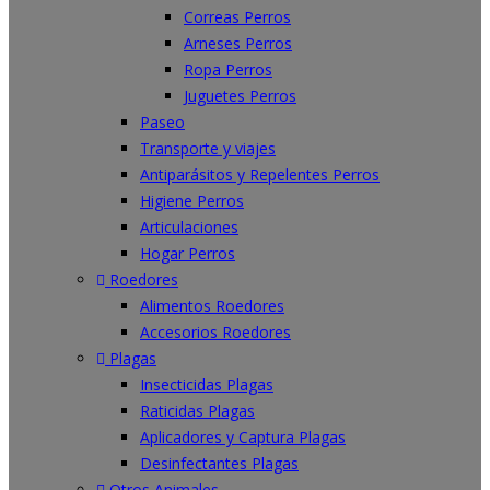
Correas Perros
Arneses Perros
Ropa Perros
Juguetes Perros
Paseo
Transporte y viajes
Antiparásitos y Repelentes Perros
Higiene Perros
Articulaciones
Hogar Perros
Roedores
Alimentos Roedores
Accesorios Roedores
Plagas
Insecticidas Plagas
Raticidas Plagas
Aplicadores y Captura Plagas
Desinfectantes Plagas
Otros Animales