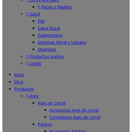
Peces y Reptiles
Salud
Piel
Salud Bucal
Suplementos
Sistemas Renal y Urinario
Vitaminas
Productos sueltos
Outlet
Inicio
Blog
Productos
Aves
Aves de Corral
Accesorios Aves de corral
Comederos Aves de corral
Pájaros
Accesorios Pájaros