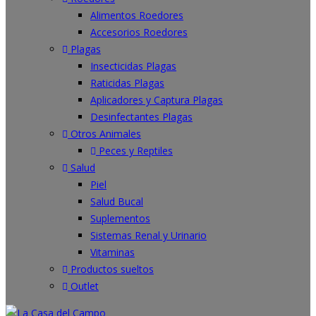
Alimentos Roedores
Accesorios Roedores
Plagas
Insecticidas Plagas
Raticidas Plagas
Aplicadores y Captura Plagas
Desinfectantes Plagas
Otros Animales
Peces y Reptiles
Salud
Piel
Salud Bucal
Suplementos
Sistemas Renal y Urinario
Vitaminas
Productos sueltos
Outlet