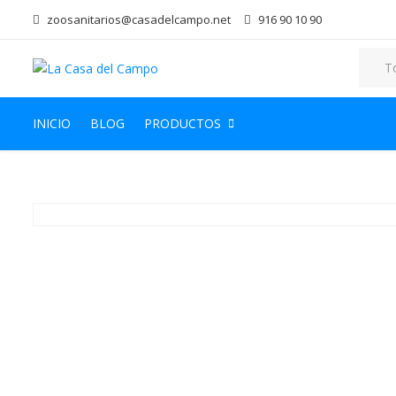
zoosanitarios@casadelcampo.net
916 90 10 90
INICIO
BLOG
PRODUCTOS