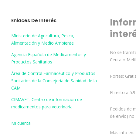
Infor
Enlaces De Interés
inter
Ministerio de Agricultura, Pesca,
Alimentación y Medio Ambiente
No se tramita
Agencia Española de Medicamentos y
Ceuta o Melil
Productos Sanitarios
Área de Control Farmacéutico y Productos
Portes: Grati
Sanitarios de la Consejería de Sanidad de la
CAM
El resto a 5.
CIMAVET: Centro de información de
medicamentos para veterinaria
Pedidos de m
de envío) no 
Mi cuenta
Más info en: