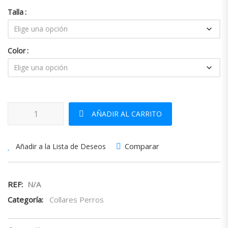
Talla
Color
Collar X-Trm Neón Flash cantidad
AÑADIR AL CARRITO
Comparar
Añadir a la Lista de Deseos
REF:
N/A
Categoría:
Collares Perros