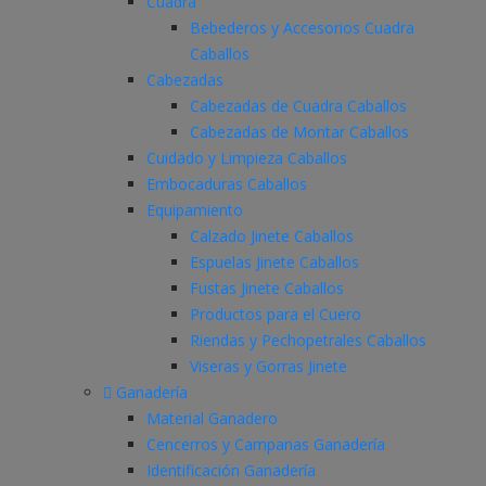
Cuadra
Bebederos y Accesorios Cuadra
Caballos
Cabezadas
Cabezadas de Cuadra Caballos
Cabezadas de Montar Caballos
Cuidado y Limpieza Caballos
Embocaduras Caballos
Equipamiento
Calzado Jinete Caballos
Espuelas Jinete Caballos
Fustas Jinete Caballos
Productos para el Cuero
Riendas y Pechopetrales Caballos
Viseras y Gorras Jinete
Ganadería
Material Ganadero
Cencerros y Campanas Ganadería
Identificación Ganadería