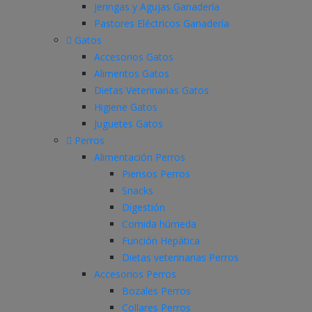
Jeringas y Agujas Ganadería
Pastores Eléctricos Ganadería
Gatos
Accesorios Gatos
Alimentos Gatos
Dietas Veterinarias Gatos
Higiene Gatos
Juguetes Gatos
Perros
Alimentación Perros
Piensos Perros
Snacks
Digestión
Comida húmeda
Función Hepática
Dietas veterinarias Perros
Accesorios Perros
Bozales Perros
Collares Perros