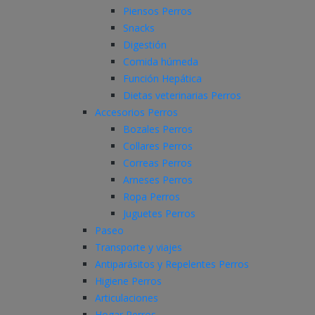
Piensos Perros
Snacks
Digestión
Comida húmeda
Función Hepática
Dietas veterinarias Perros
Accesorios Perros
Bozales Perros
Collares Perros
Correas Perros
Arneses Perros
Ropa Perros
Juguetes Perros
Paseo
Transporte y viajes
Antiparásitos y Repelentes Perros
Higiene Perros
Articulaciones
Hogar Perros