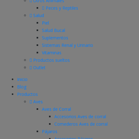
Otros Animales
Peces y Reptiles
Salud
Piel
Salud Bucal
Suplementos
Sistemas Renal y Urinario
Vitaminas
Productos sueltos
Outlet
Inicio
Blog
Productos
Aves
Aves de Corral
Accesorios Aves de corral
Comederos Aves de corral
Pájaros
Accesorios Pájaros