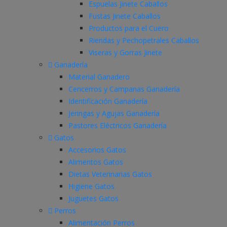
Espuelas Jinete Caballos
Fustas Jinete Caballos
Productos para el Cuero
Riendas y Pechopetrales Caballos
Viseras y Gorras Jinete
Ganadería
Material Ganadero
Cencerros y Campanas Ganadería
Identificación Ganadería
Jeringas y Agujas Ganadería
Pastores Eléctricos Ganadería
Gatos
Accesorios Gatos
Alimentos Gatos
Dietas Veterinarias Gatos
Higiene Gatos
Juguetes Gatos
Perros
Alimentación Perros