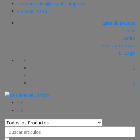
zoosanitarios@casadelcampo.net
916 90 10 90
Lista de Deseos
Tienda
Carrito
Finalizar Compra
Login
0
0
Search
for: