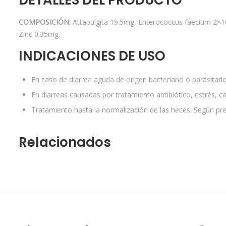
DETALLES DEL PRODUCTO
COMPOSICIÓN:
Attapulgita 19.5mg, Enterococcus faecium 2×1
Zinc 0.35mg.
INDICACIONES DE USO
En caso de diarrea aguda de origen bacteriano o parasitario.
En diarreas causadas por tratamiento antibiótico, estrés, ca
Tratamiento hasta la normalización de las heces. Según pres
Relacionados