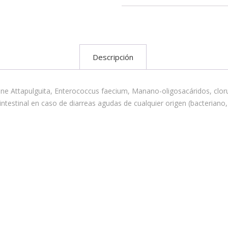
Descripción
 Attapulguita, Enterococcus faecium, Manano-oligosacáridos, cloruro 
testinal en caso de diarreas agudas de cualquier origen (bacteriano, ví