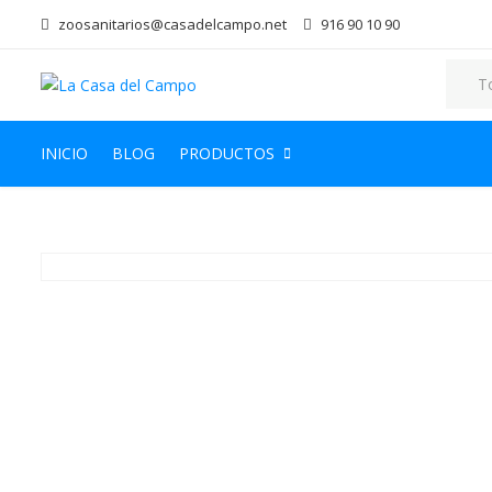
zoosanitarios@casadelcampo.net
916 90 10 90
INICIO
BLOG
PRODUCTOS