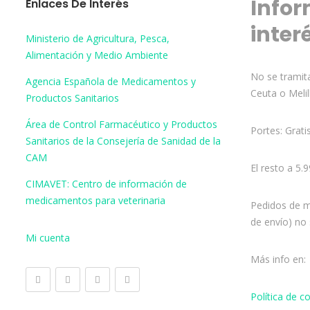
Infor
Enlaces De Interés
inter
Ministerio de Agricultura, Pesca,
Alimentación y Medio Ambiente
No se tramita
Agencia Española de Medicamentos y
Ceuta o Melil
Productos Sanitarios
Área de Control Farmacéutico y Productos
Portes: Grati
Sanitarios de la Consejería de Sanidad de la
CAM
El resto a 5.
CIMAVET: Centro de información de
medicamentos para veterinaria
Pedidos de m
de envío) no 
Mi cuenta
Más info en:
Política de 