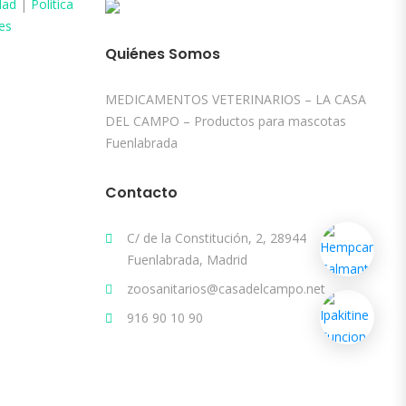
dad
|
Política
es
Quiénes Somos
MEDICAMENTOS VETERINARIOS – LA CASA
DEL CAMPO – Productos para mascotas
Fuenlabrada
Contacto
C/ de la Constitución, 2, 28944
Fuenlabrada, Madrid
zoosanitarios@casadelcampo.net
916 90 10 90