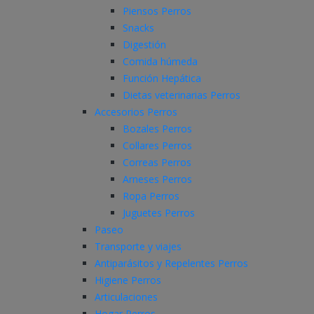
Piensos Perros
Snacks
Digestión
Comida húmeda
Función Hepática
Dietas veterinarias Perros
Accesorios Perros
Bozales Perros
Collares Perros
Correas Perros
Arneses Perros
Ropa Perros
Juguetes Perros
Paseo
Transporte y viajes
Antiparásitos y Repelentes Perros
Higiene Perros
Articulaciones
Hogar Perros