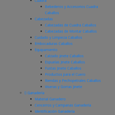
Cuadra
Bebederos y Accesorios Cuadra
Caballos
Cabezadas
Cabezadas de Cuadra Caballos
Cabezadas de Montar Caballos
Cuidado y Limpieza Caballos
Embocaduras Caballos
Equipamiento
Calzado Jinete Caballos
Espuelas Jinete Caballos
Fustas Jinete Caballos
Productos para el Cuero
Riendas y Pechopetrales Caballos
Viseras y Gorras Jinete
Ganadería
Material Ganadero
Cencerros y Campanas Ganadería
Identificación Ganadería