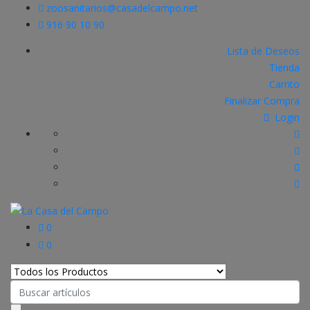
zoosanitarios@casadelcampo.net
916 90 10 90
Lista de Deseos
Tienda
Carrito
Finalizar Compra
Login
0
0
Search
for: