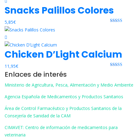
Snacks Palillos Colores
5,85
€
Rated 0 out
of 5
Chicken D’Light Calcium
11,95
€
Rated 0 out
Enlaces de interés
of 5
Ministerio de Agricultura, Pesca, Alimentación y Medio Ambiente
Agencia Española de Medicamentos y Productos Sanitarios
Área de Control Farmacéutico y Productos Sanitarios de la
Consejería de Sanidad de la CAM
CIMAVET: Centro de información de medicamentos para
veterinaria