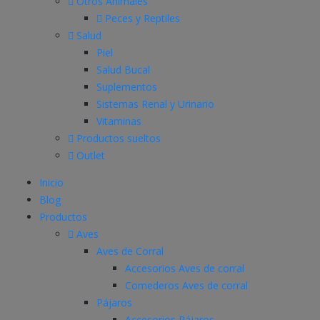
Otros Animales
Peces y Reptiles
Salud
Piel
Salud Bucal
Suplementos
Sistemas Renal y Urinario
Vitaminas
Productos sueltos
Outlet
Inicio
Blog
Productos
Aves
Aves de Corral
Accesorios Aves de corral
Comederos Aves de corral
Pájaros
Accesorios Pájaros