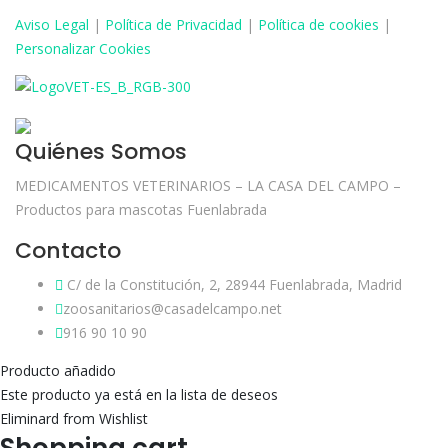
Aviso
Legal
|
Política de Privacidad
|
Política de cookies
|
Personalizar Cookies
Quiénes Somos
MEDICAMENTOS VETERINARIOS – LA CASA DEL CAMPO –
Productos para mascotas Fuenlabrada
Contacto
C/ de la Constitución, 2, 28944 Fuenlabrada, Madrid
zoosanitarios@casadelcampo.net
916 90 10 90
Producto añadido
Este producto ya está en la lista de deseos
Eliminard from Wishlist