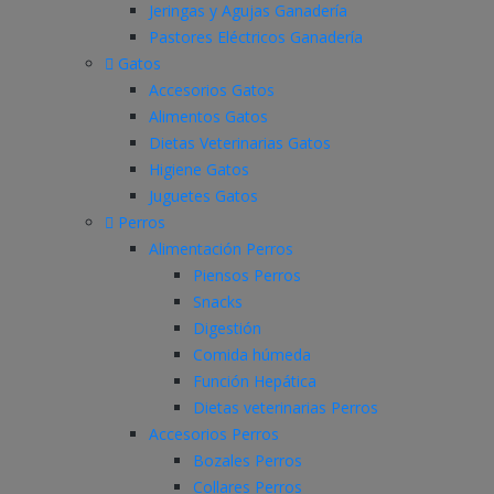
Jeringas y Agujas Ganadería
Pastores Eléctricos Ganadería
Gatos
Accesorios Gatos
Alimentos Gatos
Dietas Veterinarias Gatos
Higiene Gatos
Juguetes Gatos
Perros
Alimentación Perros
Piensos Perros
Snacks
Digestión
Comida húmeda
Función Hepática
Dietas veterinarias Perros
Accesorios Perros
Bozales Perros
Collares Perros