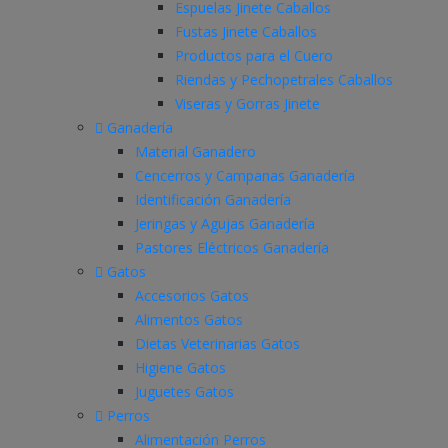
Espuelas Jinete Caballos
Fustas Jinete Caballos
Productos para el Cuero
Riendas y Pechopetrales Caballos
Viseras y Gorras Jinete
Ganadería
Material Ganadero
Cencerros y Campanas Ganadería
Identificación Ganadería
Jeringas y Agujas Ganadería
Pastores Eléctricos Ganadería
Gatos
Accesorios Gatos
Alimentos Gatos
Dietas Veterinarias Gatos
Higiene Gatos
Juguetes Gatos
Perros
Alimentación Perros