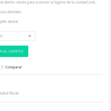
al aliento. Asiste para sostener la higiene de la cavidad oral,
buco-dentales.
illo dental.
ca cantidad
R AL CARRITO
Comparar
Salud Bucal