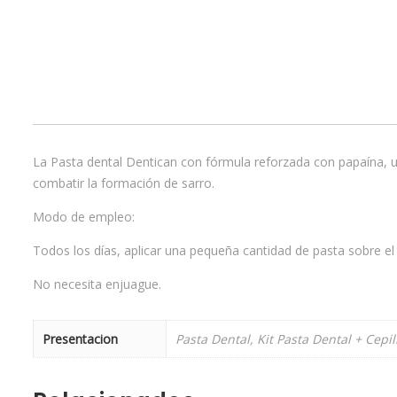
La Pasta dental Dentican con fórmula reforzada con papaína, un
combatir la formación de sarro.
Modo de empleo:
Todos los días, aplicar una pequeña cantidad de pasta sobre el 
No necesita enjuague.
Presentacion
Pasta Dental, Kit Pasta Dental + Cepil