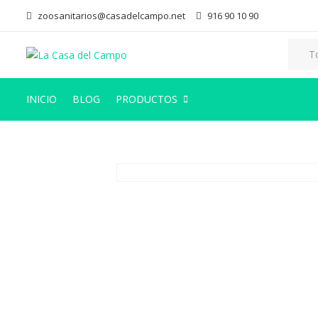
zoosanitarios@casadelcampo.net
916 90 10 90
INICIO
BLOG
PRODUCTOS