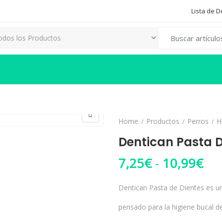
Lista de 
Search for:
Home
Productos
Perros
H
Dentican Pasta 
Ran
7,25
€
-
10,99
€
Dentican Pasta de Dientes es un
pensado para la higiene bucal de