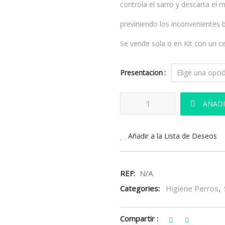
controla el sarro y descarta el m
previniendo los inconvenientes 
Se vende sola o en Kit con un cep
Presentacion
Dentican Pasta Dental Enzimáti
AÑADI
Añadir a la Lista de Deseos
REF:
N/A
Categories:
Higiene Perros
,
Compartir :