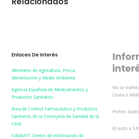
Relacionados
Infor
Enlaces De Interés
inter
Ministerio de Agricultura, Pesca,
Alimentación y Medio Ambiente
No se tramita
Agencia Española de Medicamentos y
Ceuta o Melil
Productos Sanitarios
Área de Control Farmacéutico y Productos
Portes: Grati
Sanitarios de la Consejería de Sanidad de la
CAM
El resto a 5.
CIMAVET: Centro de información de