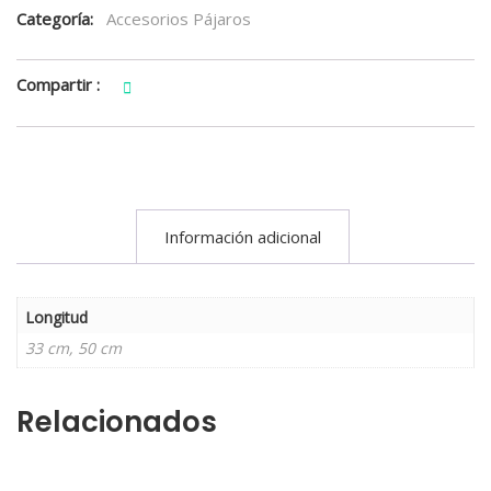
Categoría:
Accesorios Pájaros
Compartir :
Información adicional
Longitud
33 cm, 50 cm
Relacionados