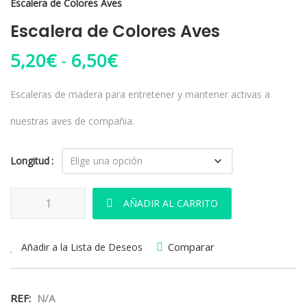
Escalera de Colores Aves
Escalera de Colores Aves
Rango de precios: desd
5,20
€
-
6,50
€
Escaleras de madera para entretener y mantener activas a
nuestras aves de compañia.
Longitud
Escalera de Colores Aves cantidad
AÑADIR AL CARRITO
Comparar
Añadir a la Lista de Deseos
REF:
N/A