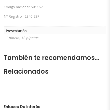
Código nacional: 581162
Nº Registro :
2840 ESP
Presentación
1 pipeta, 12 pipetas
También te recomendamos…
Relacionados
Enlaces De Interés