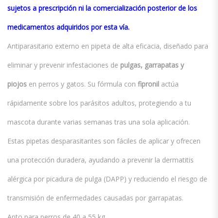
sujetos a prescripción ni la comercialización posterior de los
medicamentos adquiridos por esta vía.
Antiparasitario externo en pipeta de alta eficacia, diseñado para
eliminar y prevenir infestaciones de
pulgas, garrapatas y
piojos
en perros y gatos. Su fórmula con
fipronil
actúa
rápidamente sobre los parásitos adultos, protegiendo a tu
mascota durante varias semanas tras una sola aplicación.
Estas pipetas desparasitantes son fáciles de aplicar y ofrecen
una protección duradera, ayudando a prevenir la dermatitis
alérgica por picadura de pulga (DAPP) y reduciendo el riesgo de
transmisión de enfermedades causadas por garrapatas.
Apto para perros de 40 a 55 kg