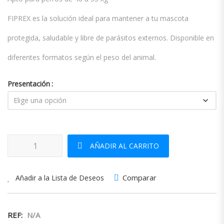
FIPREX es la solución ideal para mantener a tu mascota
protegida, saludable y libre de parásitos externos. Disponible en
diferentes formatos según el peso del animal.
Presentación
FIPREX 412,5 MG SOLUCION SPOT-ON PARA PERROS MUY GRAND
AÑADIR AL CARRITO
Comparar
Añadir a la Lista de Deseos
REF:
N/A