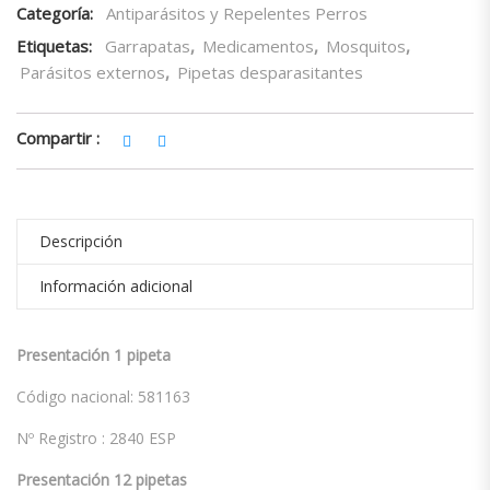
Categoría:
Antiparásitos y Repelentes Perros
Etiquetas:
Garrapatas
,
Medicamentos
,
Mosquitos
,
Parásitos externos
,
Pipetas desparasitantes
Compartir :
Descripción
Información adicional
Presentación 1 pipeta
Código nacional: 581163
Nº Registro :
2840 ESP
Presentación 12 pipetas