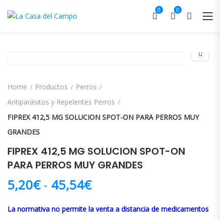
0
0
Home
Productos
Perros
Antiparásitos y Repelentes Perros
FIPREX 412,5 MG SOLUCION SPOT-ON PARA PERROS MUY
GRANDES
FIPREX 412,5 MG SOLUCION SPOT-ON
PARA PERROS MUY GRANDES
Rango de precios: des
5,20
€
-
45,54
€
La normativa no permite la venta a distancia de medicamentos