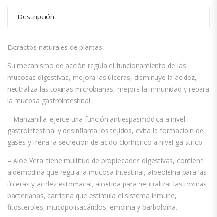
Descripción
Extractos naturales de plantas.
Su mecanismo de acción regula el funcionamiento de las
mucosas digestivas, mejora las úlceras, disminuye la acidez,
neutraliza las toxinas microbianas, mejora la inmunidad y repara
la mucosa gastrointestinal.
– Manzanilla: ejerce una función antiespasmódica a nivel
gastrointestinal y desinflama los tejidos, evita la formacióin de
gases y frena la secreción de ácido clorhídrico a nivel gá strico.
– Aloe Vera: tiene multitud de propiedades digestivas, contiene
aloemodina que regula la mucosa intestinal, aloeoleína para las
úlceras y acidez estomacal, aloetina para neutralizar las toxinas
bacterianas, carricina que estimula el sistema inmune,
fitosteroles, mucopolisacáridos, emolina y barboloína.