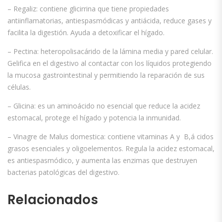
– Regaliz: contiene glicirrina que tiene propiedades
antiinflamatorias, antiespasmódicas y antiácida, reduce gases y
facilita la digestión. Ayuda a detoxificar el hígado.
– Pectina: heteropolisacárido de la lámina media y pared celular.
Gelifica en el digestivo al contactar con los líquidos protegiendo
la mucosa gastrointestinal y permitiendo la reparación de sus
células.
– Glicina: es un aminoácido no esencial que reduce la acidez
estomacal, protege el hígado y potencia la inmunidad.
– Vinagre de Malus domestica: contiene vitaminas A y B,á cidos
grasos esenciales y oligoelementos. Regula la acidez estomacal,
es antiespasmódico, y aumenta las enzimas que destruyen
bacterias patológicas del digestivo.
Relacionados