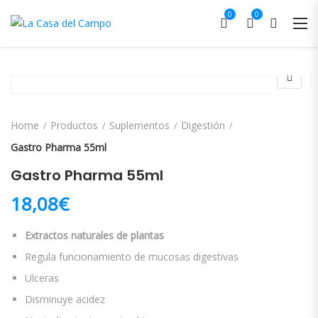
0
0
Home
Productos
Suplementos
Digestión
Gastro Pharma 55ml
Gastro Pharma 55ml
18,08
€
Extractos naturales de plantas
Regula funcionamiento de mucosas digestivas
Ulceras
Disminuye acidez