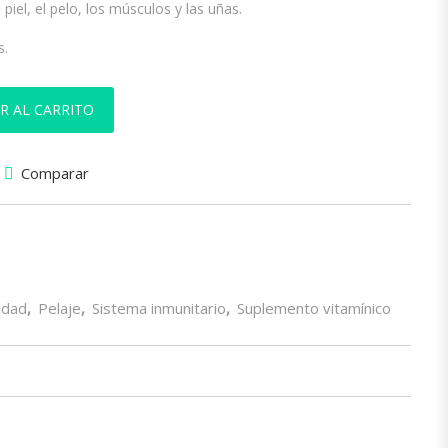
 piel, el pelo, los músculos y las uñas.
s.
R AL CARRITO
Comparar
idad
,
Pelaje
,
Sistema inmunitario
,
Suplemento vitamínico