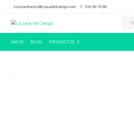
zoosanitarios@casadelcampo.net
916 90 10 90
INICIO
BLOG
PRODUCTOS