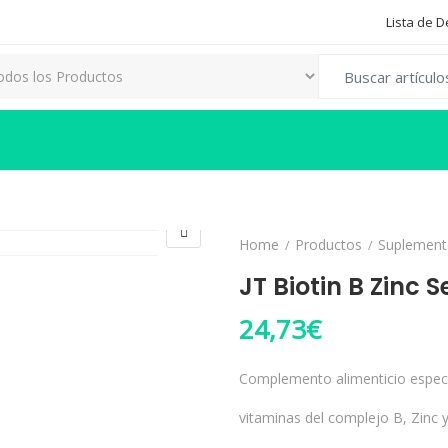
Lista de 
Search for:
Home
Productos
Suplement
JT Biotin B Zinc S
24,73
€
Complemento alimenticio especi
vitaminas del complejo B, Zinc 