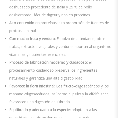
deshuesado procedente de Italia y 25 % de pollo
deshidratado, fácil de digerir y rico en proteínas
Alto contenido en proteínas:
alta proporción de fuentes de
proteína animal
Con mucha fruta y verdura:
El polvo de arándanos, otras
frutas, extractos vegetales y verduras aportan al organismo
vitaminas y nutrientes esenciales.
Proceso de fabricación moderno y cuidadoso:
el
procesamiento cuidadoso preserva los ingredientes
naturales y garantiza una alta digestibilidad
Favorece la flora intestinal:
Los fructo-oligosacáridos y los
manano-oligosacáridos, así como el psilio y la alfalfa seca,
favorecen una digestión equilibrada
Equilibrado y adecuado a la especie:
adaptado a las
necesidades nutricionales originales de los gatos