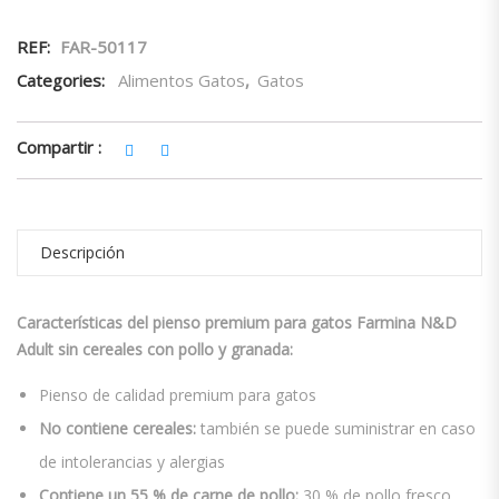
REF:
FAR-50117
Categories:
Alimentos Gatos
,
Gatos
Compartir :
Descripción
Características del pienso premium para gatos
Farmina N&D
Adult sin cereales con pollo y granada:
Pienso de calidad premium para gatos
No contiene cereales:
también se puede suministrar en caso
de intolerancias y alergias
Contiene un 55 % de carne de pollo:
30 % de pollo fresco