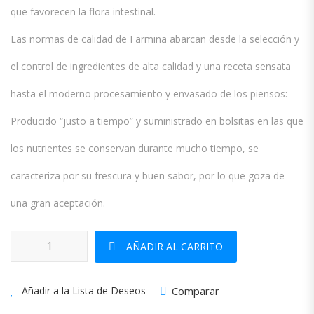
que favorecen la flora intestinal.
Las normas de calidad de Farmina abarcan desde la selección y
el control de ingredientes de alta calidad y una receta sensata
hasta el moderno procesamiento y envasado de los piensos:
Producido “justo a tiempo” y suministrado en bolsitas en las que
los nutrientes se conservan durante mucho tiempo, se
caracteriza por su frescura y buen sabor, por lo que goza de
una gran aceptación.
Farmina N&D Gato Adulto Pollo y Granada 5KG cantidad
AÑADIR AL CARRITO
Comparar
Añadir a la Lista de Deseos