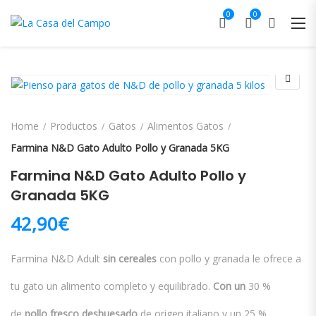
0
0
Home
Productos
Gatos
Alimentos Gatos
Farmina N&D Gato Adulto Pollo y Granada 5KG
Farmina N&D Gato Adulto Pollo y
Granada 5KG
42,90
€
Farmina N&D Adult
sin cereales
con pollo y granada le ofrece a
tu gato un alimento completo y equilibrado.
Con un
30 %
de
pollo fresco deshuesado
de origen italiano y un 25 %