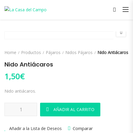
Home
Productos
Pájaros
Nidos Pájaros
Nido Antiácaros
Nido Antiácaros
1,50
€
Nido antiácaros.
Nido Antiácaros cantidad
AÑADIR AL CARRITO
Comparar
Añadir a la Lista de Deseos