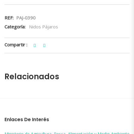
REF:
PAJ-0390
Categoría:
Nidos Pájaros
Compartir :
Relacionados
Enlaces De Interés
Ministerio de Agricultura, Pesca, Alimentación y Medio Ambiente