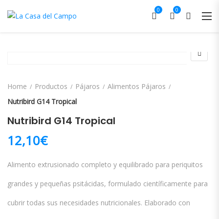
0
0
Home
Productos
Pájaros
Alimentos Pájaros
Nutribird G14 Tropical
Nutribird G14 Tropical
12,10
€
Alimento extrusionado completo y equilibrado para periquitos
grandes y pequeñas psitácidas, formulado científicamente para
cubrir todas sus necesidades nutricionales. Elaborado con