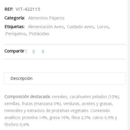
REF:
VIT-422115
Categoría:
Alimentos Pájaros
Etiquetas:
Alimentación Aves
,
Cuidado aves
,
Loros
,
Periquitos
,
Psitácidas
Compartir :
Descripción
Composición destacada:
cereales, cacahuetes pelados (10%),
semillas, frutas (manzana 5%), verduras, aceites y grasas,
minerales y extractos de proteínas vegetales. Contenido
analítico: proteína 14%, grasa 16%, fibra 2,5%, calcio 0,9% y
fósforo 0,6%.