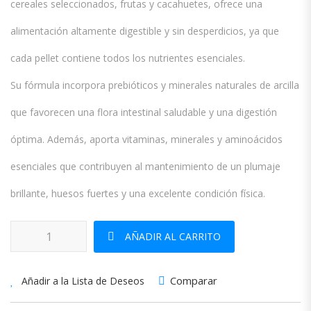
cereales seleccionados, frutas y cacahuetes, ofrece una
alimentación altamente digestible y sin desperdicios, ya que
cada pellet contiene todos los nutrientes esenciales.
Su fórmula incorpora prebióticos y minerales naturales de arcilla
que favorecen una flora intestinal saludable y una digestión
óptima. Además, aporta vitaminas, minerales y aminoácidos
esenciales que contribuyen al mantenimiento de un plumaje
brillante, huesos fuertes y una excelente condición física.
Nutribird G14 Tropical cantidad
AÑADIR AL CARRITO
Comparar
Añadir a la Lista de Deseos