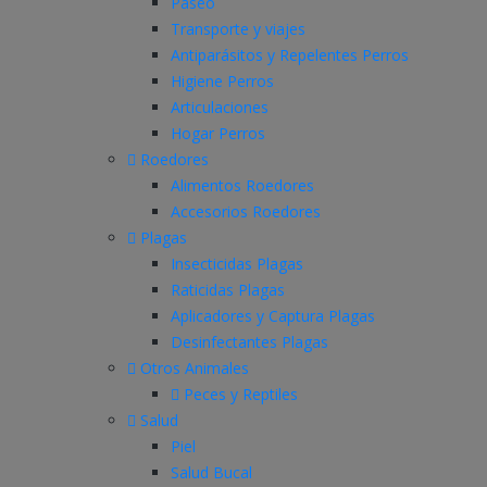
Paseo
Transporte y viajes
Antiparásitos y Repelentes Perros
Higiene Perros
Articulaciones
Hogar Perros
Roedores
Alimentos Roedores
Accesorios Roedores
Plagas
Insecticidas Plagas
Raticidas Plagas
Aplicadores y Captura Plagas
Desinfectantes Plagas
Otros Animales
Peces y Reptiles
Salud
Piel
Salud Bucal