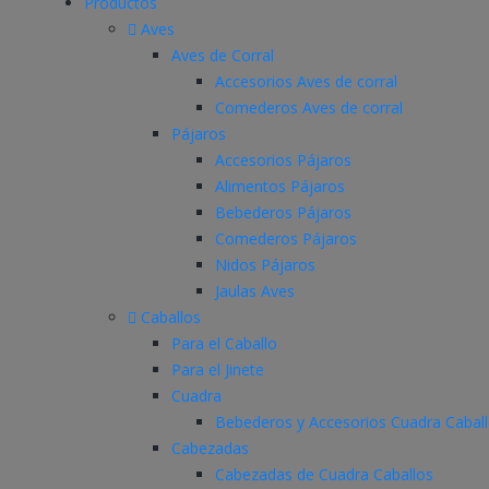
Productos
Aves
Aves de Corral
Accesorios Aves de corral
Comederos Aves de corral
Pájaros
Accesorios Pájaros
Alimentos Pájaros
Bebederos Pájaros
Comederos Pájaros
Nidos Pájaros
Jaulas Aves
Caballos
Para el Caballo
Para el Jinete
Cuadra
Bebederos y Accesorios Cuadra Cabal
Cabezadas
Cabezadas de Cuadra Caballos