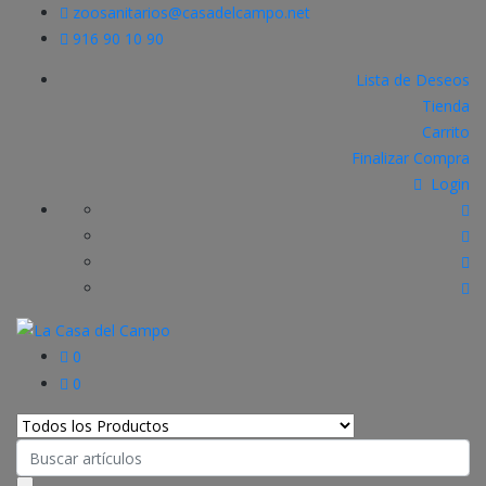
zoosanitarios@casadelcampo.net
916 90 10 90
Lista de Deseos
Tienda
Carrito
Finalizar Compra
Login
0
0
Search
for: