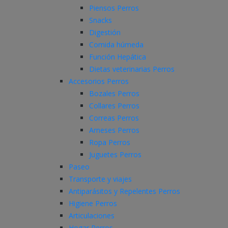
Piensos Perros
Snacks
Digestión
Comida húmeda
Función Hepática
Dietas veterinarias Perros
Accesorios Perros
Bozales Perros
Collares Perros
Correas Perros
Arneses Perros
Ropa Perros
Juguetes Perros
Paseo
Transporte y viajes
Antiparásitos y Repelentes Perros
Higiene Perros
Articulaciones
Hogar Perros