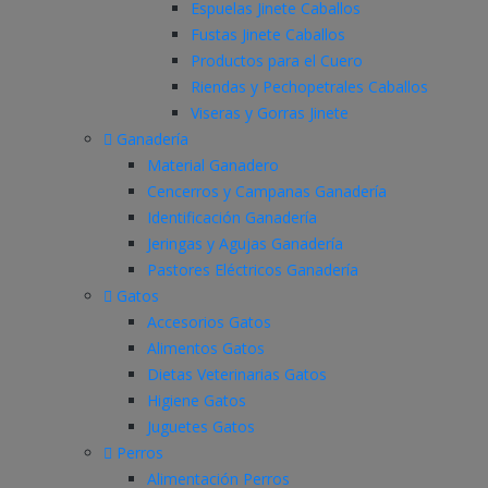
Espuelas Jinete Caballos
Fustas Jinete Caballos
Productos para el Cuero
Riendas y Pechopetrales Caballos
Viseras y Gorras Jinete
Ganadería
Material Ganadero
Cencerros y Campanas Ganadería
Identificación Ganadería
Jeringas y Agujas Ganadería
Pastores Eléctricos Ganadería
Gatos
Accesorios Gatos
Alimentos Gatos
Dietas Veterinarias Gatos
Higiene Gatos
Juguetes Gatos
Perros
Alimentación Perros