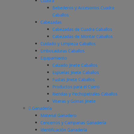
Cuadra
Bebederos y Accesorios Cuadra
Caballos
Cabezadas
Cabezadas de Cuadra Caballos
Cabezadas de Montar Caballos
Cuidado y Limpieza Caballos
Embocaduras Caballos
Equipamiento
Calzado Jinete Caballos
Espuelas Jinete Caballos
Fustas Jinete Caballos
Productos para el Cuero
Riendas y Pechopetrales Caballos
Viseras y Gorras Jinete
Ganadería
Material Ganadero
Cencerros y Campanas Ganadería
Identificación Ganadería