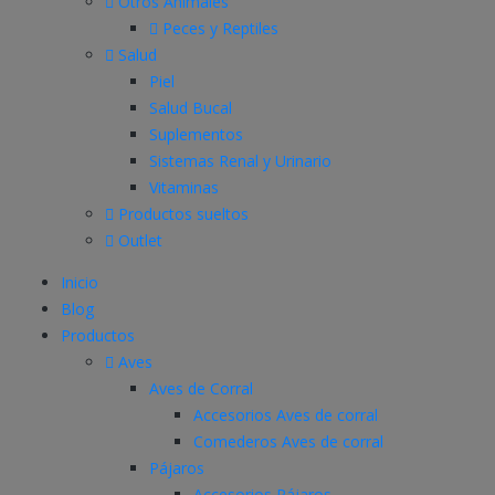
Otros Animales
Peces y Reptiles
Salud
Piel
Salud Bucal
Suplementos
Sistemas Renal y Urinario
Vitaminas
Productos sueltos
Outlet
Inicio
Blog
Productos
Aves
Aves de Corral
Accesorios Aves de corral
Comederos Aves de corral
Pájaros
Accesorios Pájaros