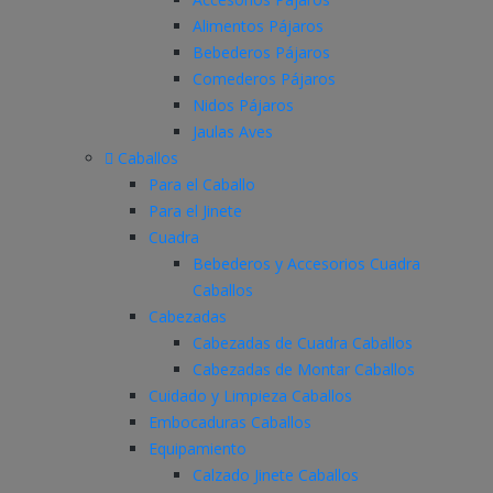
Alimentos Pájaros
Bebederos Pájaros
Comederos Pájaros
Nidos Pájaros
Jaulas Aves
Caballos
Para el Caballo
Para el Jinete
Cuadra
Bebederos y Accesorios Cuadra
Caballos
Cabezadas
Cabezadas de Cuadra Caballos
Cabezadas de Montar Caballos
Cuidado y Limpieza Caballos
Embocaduras Caballos
Equipamiento
Calzado Jinete Caballos