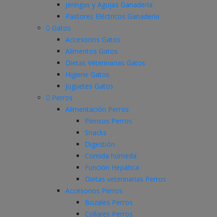
Jeringas y Agujas Ganadería
Pastores Eléctricos Ganadería
Gatos
Accesorios Gatos
Alimentos Gatos
Dietas Veterinarias Gatos
Higiene Gatos
Juguetes Gatos
Perros
Alimentación Perros
Piensos Perros
Snacks
Digestión
Comida húmeda
Función Hepática
Dietas veterinarias Perros
Accesorios Perros
Bozales Perros
Collares Perros