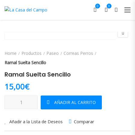
0
0
Home
Productos
Paseo
Correas Perros
Ramal Suelta Sencillo
Ramal Suelta Sencillo
15,00
€
Ramal Suelta Sencillo cantidad
AÑADIR AL CARRITO
Comparar
Añadir a la Lista de Deseos