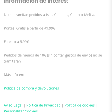
Información de interés:
No se tramitan pedidos a Islas Canarias, Ceuta o Melilla.
Portes: Gratis a partir de 49.99€
El resto a 5.99€
Pedidos de menos de 10€ (sin contar gastos de envío) no se
tramitarán.
Más info en:
Política de compra y devoluciones
Aviso
Legal
|
Política de Privacidad
|
Política de cookies
|
Personalizar Cookies