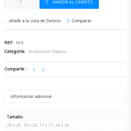
AÑADIR AL CARRITO
Comparar
Añadir a la Lista de Deseos
REF:
N/A
Categoría:
Accesorios Pájaros
Compartir :
Información adicional
Tamaño
26 x 26, 18 x 25, 17 x 17, 24 x 26