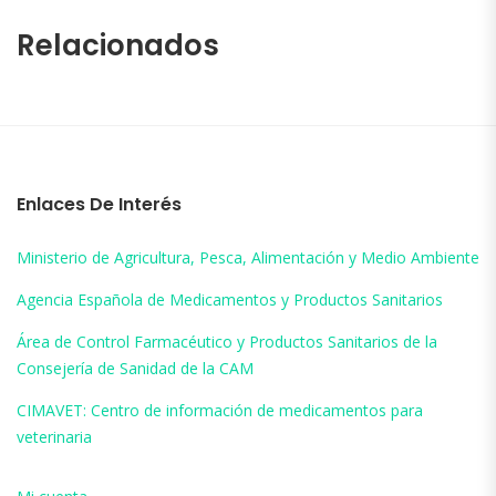
Relacionados
Enlaces De Interés
Ministerio de Agricultura, Pesca, Alimentación y Medio Ambiente
Agencia Española de Medicamentos y Productos Sanitarios
Área de Control Farmacéutico y Productos Sanitarios de la
Consejería de Sanidad de la CAM
CIMAVET: Centro de información de medicamentos para
veterinaria