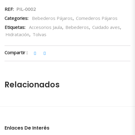
REF:
PIL-0002
Categories:
Bebederos Pájaros
,
Comederos Pájaros
Etiquetas:
Accesorios Jaula
,
Bebederos
,
Cuidado aves
,
Hidratación
,
Tolvas
Compartir :
Relacionados
Enlaces De Interés