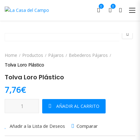
0
0
Home
Productos
Pájaros
Bebederos Pájaros
Tolva Loro Plástico
Tolva Loro Plástico
7,76
€
Tolva Loro Plástico cantidad
AÑADIR AL CARRITO
Comparar
Añadir a la Lista de Deseos