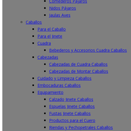
Comederos Pájaros
Nidos Pájaros
Jaulas Aves
Caballos
Para el Caballo
Para el Jinete
Cuadra
Bebederos y Accesorios Cuadra Caballos
Cabezadas
Cabezadas de Cuadra Caballos
Cabezadas de Montar Caballos
Cuidado y Limpieza Caballos
Embocaduras Caballos
Equipamiento
Calzado Jinete Caballos
Espuelas Jinete Caballos
Fustas Jinete Caballos
Productos para el Cuero
Riendas y Pechopetrales Caballos