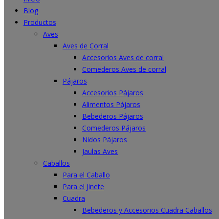
Blog
Productos
Aves
Aves de Corral
Accesorios Aves de corral
Comederos Aves de corral
Pájaros
Accesorios Pájaros
Alimentos Pájaros
Bebederos Pájaros
Comederos Pájaros
Nidos Pájaros
Jaulas Aves
Caballos
Para el Caballo
Para el Jinete
Cuadra
Bebederos y Accesorios Cuadra Caballos