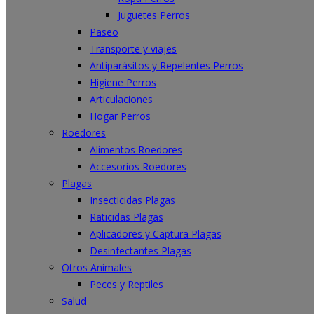
Juguetes Perros
Paseo
Transporte y viajes
Antiparásitos y Repelentes Perros
Higiene Perros
Articulaciones
Hogar Perros
Roedores
Alimentos Roedores
Accesorios Roedores
Plagas
Insecticidas Plagas
Raticidas Plagas
Aplicadores y Captura Plagas
Desinfectantes Plagas
Otros Animales
Peces y Reptiles
Salud