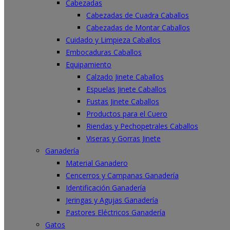
Cabezadas
Cabezadas de Cuadra Caballos
Cabezadas de Montar Caballos
Cuidado y Limpieza Caballos
Embocaduras Caballos
Equipamiento
Calzado Jinete Caballos
Espuelas Jinete Caballos
Fustas Jinete Caballos
Productos para el Cuero
Riendas y Pechopetrales Caballos
Viseras y Gorras Jinete
Ganadería
Material Ganadero
Cencerros y Campanas Ganadería
Identificación Ganadería
Jeringas y Agujas Ganadería
Pastores Eléctricos Ganadería
Gatos