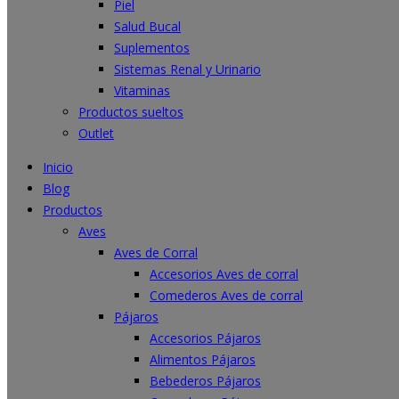
Piel
Salud Bucal
Suplementos
Sistemas Renal y Urinario
Vitaminas
Productos sueltos
Outlet
Inicio
Blog
Productos
Aves
Aves de Corral
Accesorios Aves de corral
Comederos Aves de corral
Pájaros
Accesorios Pájaros
Alimentos Pájaros
Bebederos Pájaros