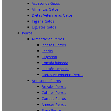
Accesorios Gatos
Alimentos Gatos
Dietas Veterinarias Gatos
Higiene Gatos
Juguetes Gatos
Perros
Alimentación Perros
Piensos Perros
Snacks
Digestión
Comida húmeda
Función Hepática
Dietas veterinarias Perros
Accesorios Perros
Bozales Perros
Collares Perros
Correas Perros
Arneses Perros
Ropa Perros