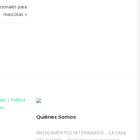
icionales para
mascotas »
dad
|
Política
es
Quiénes Somos
MEDICAMENTOS VETERINARIOS – LA CASA