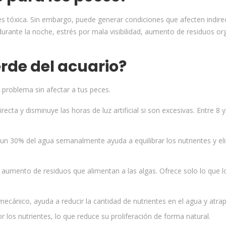
 es tóxica. Sin embargo, puede generar condiciones que afecten indir
durante la noche, estrés por mala visibilidad, aumento de residuos or
rde del acuario?
 problema sin afectar a tus peces.
irecta y disminuye las horas de luz artificial si son excesivas. Entre 8 
n 30% del agua semanalmente ayuda a equilibrar los nutrientes y eli
umento de residuos que alimentan a las algas. Ofrece solo lo que l
 mecánico, ayuda a reducir la cantidad de nutrientes en el agua y atrap
r los nutrientes, lo que reduce su proliferación de forma natural.