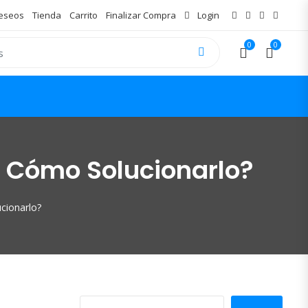
Deseos
Tienda
Carrito
Finalizar Compra
Login
0
0
Y Cómo Solucionarlo?
cionarlo?