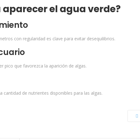
 aparecer el agua verde?
imiento
ámetros con regularidad es clave para evitar desequilibrios.
cuario
er pico que favorezca la aparición de algas.
antidad de nutrientes disponibles para las algas.