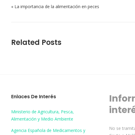
Navegación de entradas
« La importancia de la alimentación en peces
Related Posts
Infor
Enlaces De Interés
inter
Ministerio de Agricultura, Pesca,
Alimentación y Medio Ambiente
No se tramita
Agencia Española de Medicamentos y