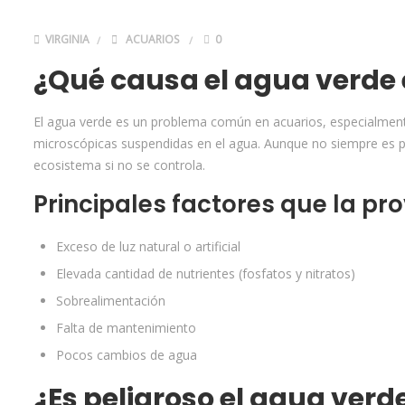
VIRGINIA
ACUARIOS
0
¿Qué causa el agua verde 
El agua verde es un problema común en acuarios, especialmente 
microscópicas suspendidas en el agua. Aunque no siempre es pelig
ecosistema si no se controla.
Principales factores que la pr
Exceso de luz natural o artificial
Elevada cantidad de nutrientes (fosfatos y nitratos)
Sobrealimentación
Falta de mantenimiento
Pocos cambios de agua
¿Es peligroso el agua verd