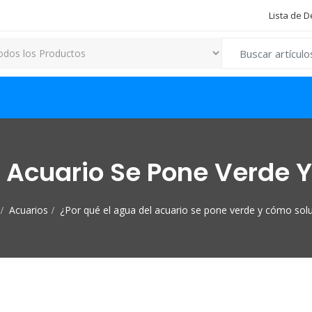
Lista de 
Search for:
l Acuario Se Pone Verde 
Acuarios
¿Por qué el agua del acuario se pone verde y cómo solu