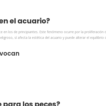
en el acuario?
en los de principiantes. Este fenómeno ocurre por la proliferación 
roso, sí afecta la estética del acuario y puede alterar el equilibrio 
ovocan
e para los peces?