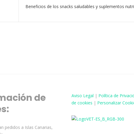
Beneficios de los snacks saludables y suplementos nutr
mación de
Aviso
Legal
|
Política de Privaci
de cookies
|
Personalizar Cooki
és:
n pedidos a Islas Canarias,