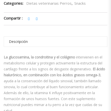
Categories:
Dietas veterinarias Perros
,
Snacks
Compartir :
Descripción
La glucosamina, la condroitina y el colágeno
intervienen en el
metabolismo celular y protegen activamente la estructura del
cartílago frente a los signos de desgaste degenerativo.
El ácido
hialurónico, en combinación con los ácidos grasos omega-3
,
ayuda a la conservación del líquido sinovial, también llamado
sinovia, lo cual contribuye al buen funcionamiento articular.
Además de ello, la vitamina K influye positivamente en la
formación de unos huesos fuertes. Con este suplemento
nutricional puedes mimar a tu perro a la vez que cuidas de su
salud.