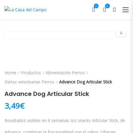
0
0
Home
Productos
Alimentación Perros
Dietas veterinarias Perros
Advance Dog Articular Stick
Advance Dog Articular Stick
3,49
€
Resultados visibles en 6 semanas: los snacks Articular Stick, de
Advance, combinan la funcionalidad con el sabor. Ofrecen