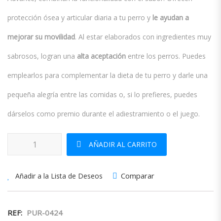
protección ósea y articular diaria a tu perro y
le ayudan a
mejorar su movilidad
. Al estar elaborados con ingredientes muy
sabrosos, logran una
alta aceptación
entre los perros. Puedes
emplearlos para complementar la dieta de tu perro y darle una
pequeña alegría entre las comidas o, si lo prefieres, puedes
dárselos como premio durante el adiestramiento o el juego.
Advance Dog Articular Stick cantidad
AÑADIR AL CARRITO
Comparar
Añadir a la Lista de Deseos
REF:
PUR-0424