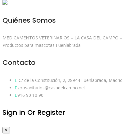
Quiénes Somos
MEDICAMENTOS VETERINARIOS – LA CASA DEL CAMPO –
Productos para mascotas Fuenlabrada
Contacto
C/ de la Constitución, 2, 28944 Fuenlabrada, Madrid
zoosanitarios@casadelcampo.net
916 90 10 90
Sign in Or Register
×