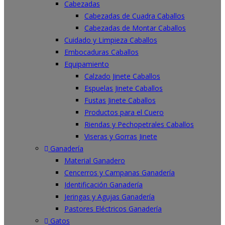
Cabezadas
Cabezadas de Cuadra Caballos
Cabezadas de Montar Caballos
Cuidado y Limpieza Caballos
Embocaduras Caballos
Equipamiento
Calzado Jinete Caballos
Espuelas Jinete Caballos
Fustas Jinete Caballos
Productos para el Cuero
Riendas y Pechopetrales Caballos
Viseras y Gorras Jinete
Ganadería
Material Ganadero
Cencerros y Campanas Ganadería
Identificación Ganadería
Jeringas y Agujas Ganadería
Pastores Eléctricos Ganadería
Gatos