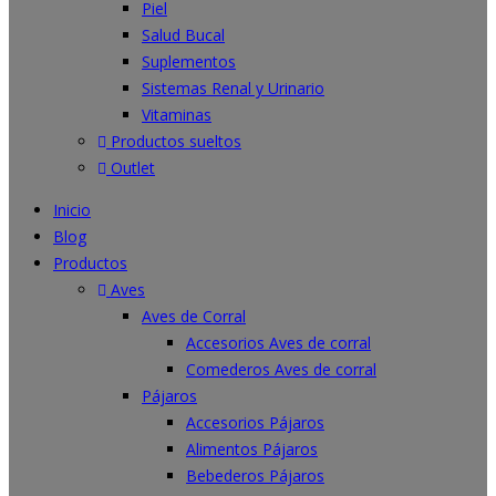
Piel
Salud Bucal
Suplementos
Sistemas Renal y Urinario
Vitaminas
Productos sueltos
Outlet
Inicio
Blog
Productos
Aves
Aves de Corral
Accesorios Aves de corral
Comederos Aves de corral
Pájaros
Accesorios Pájaros
Alimentos Pájaros
Bebederos Pájaros