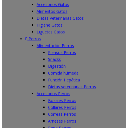
Accesorios Gatos
Alimentos Gatos
Dietas Veterinarias Gatos
Higiene Gatos
Juguetes Gatos
Perros
Alimentación Perros
Piensos Perros
Snacks
Digestión
Comida húmeda
Función Hepática
Dietas veterinarias Perros
Accesorios Perros
Bozales Perros
Collares Perros
Correas Perros
Arneses Perros
Ropa Perros