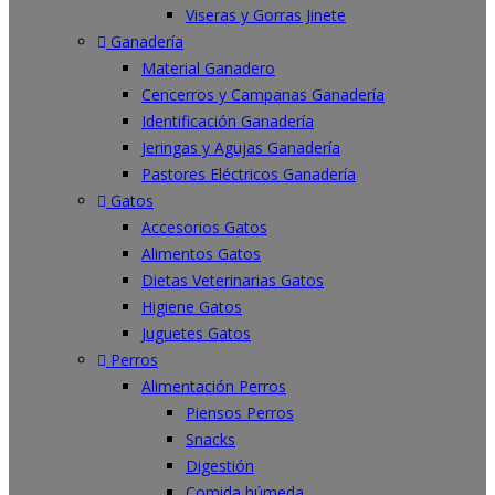
Viseras y Gorras Jinete
Ganadería
Material Ganadero
Cencerros y Campanas Ganadería
Identificación Ganadería
Jeringas y Agujas Ganadería
Pastores Eléctricos Ganadería
Gatos
Accesorios Gatos
Alimentos Gatos
Dietas Veterinarias Gatos
Higiene Gatos
Juguetes Gatos
Perros
Alimentación Perros
Piensos Perros
Snacks
Digestión
Comida húmeda