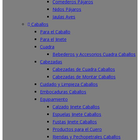
Comederos Pájaros
Nidos Pájaros
Jaulas Aves
Caballos
Para el Caballo
Para el Jinete
Cuadra
Bebederos y Accesorios Cuadra Caballos
Cabezadas
Cabezadas de Cuadra Caballos
Cabezadas de Montar Caballos
Cuidado y Limpieza Caballos
Embocaduras Caballos
Equipamiento
Calzado Jinete Caballos
Espuelas Jinete Caballos
Fustas Jinete Caballos
Productos para el Cuero
Riendas y Pechopetrales Caballos