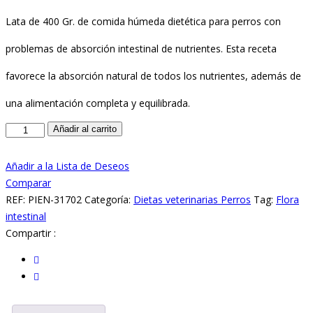
Lata de 400 Gr. de comida húmeda dietética para perros con
problemas de absorción intestinal de nutrientes. Esta receta
favorece la absorción natural de todos los nutrientes, además de
una alimentación completa y equilibrada.
Royal
Añadir al carrito
Canin
Gastrointestinal
Añadir a la Lista de Deseos
cantidad
Comparar
REF:
PIEN-31702
Categoría:
Dietas veterinarias Perros
Tag:
Flora
intestinal
Compartir :