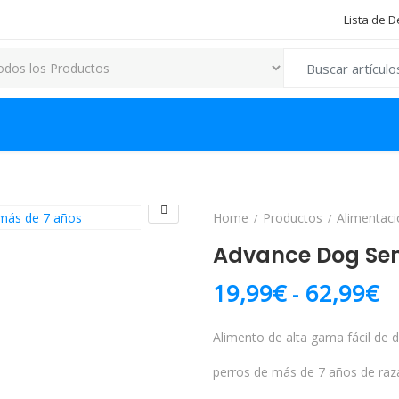
Lista de 
Search for:
Home
Productos
Alimentaci
Advance Dog Se
R
19,99
€
-
62,99
€
Alimento de alta gama fácil de d
perros de más de 7 años de raza