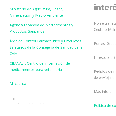
inter
Ministerio de Agricultura, Pesca,
Alimentación y Medio Ambiente
No se tramita
Agencia Española de Medicamentos y
Ceuta o Melil
Productos Sanitarios
Área de Control Farmacéutico y Productos
Portes: Grati
Sanitarios de la Consejería de Sanidad de la
CAM
El resto a 5.
CIMAVET: Centro de información de
medicamentos para veterinaria
Pedidos de m
de envío) no 
Mi cuenta
Más info en:
Política de 