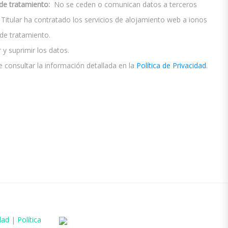
de tratamiento:
No se ceden o comunican datos a terceros
El Titular ha contratado los servicios de alojamiento web a ionos
e tratamiento.
 y suprimir los datos.
 consultar la información detallada en la
Política de Privacidad
.
dad
|
Política