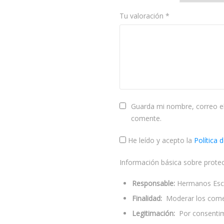
Tu valoración
*
Guarda mi nombre, correo el
comente.
He leído y acepto la
Política 
Información básica sobre prote
Responsable:
Hermanos Escol
Finalidad:
Moderar los come
Legitimación:
Por consentimi