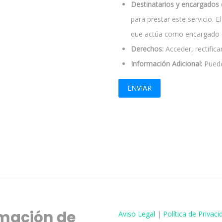
Destinatarios y encargados 
para prestar este servicio. 
que actúa como encargado d
Derechos:
Acceder, rectificar
Información Adicional:
Puede
mación de
Aviso
Legal
|
Política de Privaci