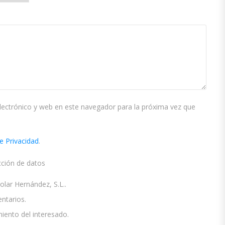
ectrónico y web en este navegador para la próxima vez que
de Privacidad
.
cción de datos
ar Hernández, S.L..
ntarios.
ento del interesado.