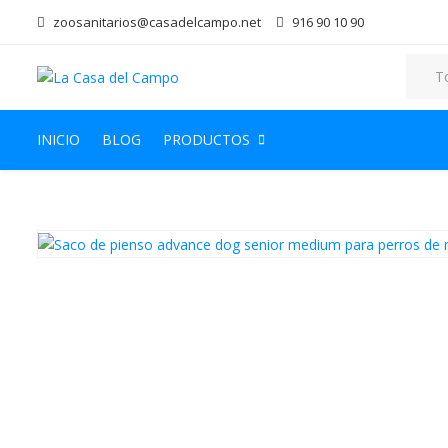
zoosanitarios@casadelcampo.net
916 90 10 90
INICIO
BLOG
PRODUCTOS