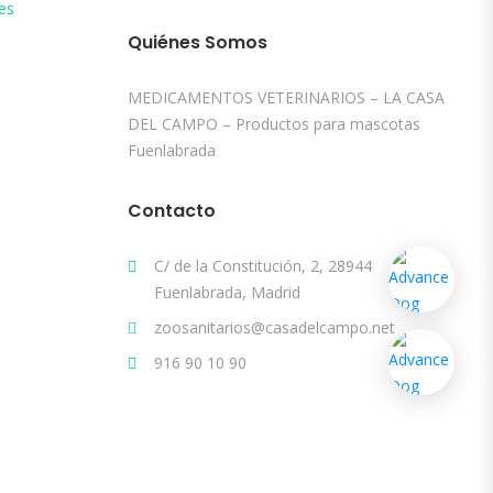
es
Quiénes Somos
MEDICAMENTOS VETERINARIOS – LA CASA
DEL CAMPO – Productos para mascotas
Fuenlabrada
Contacto
C/ de la Constitución, 2, 28944
Fuenlabrada, Madrid
zoosanitarios@casadelcampo.net
916 90 10 90