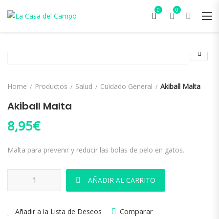
0
0
Home
Productos
Salud
Cuidado General
Akiball Malta
Akiball Malta
8,95
€
Malta para prevenir y reducir las bolas de pelo en gatos.
Akiball Malta cantidad
AÑADIR AL CARRITO
Comparar
Añadir a la Lista de Deseos