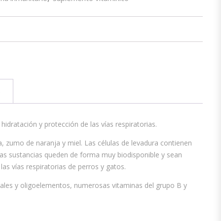
)
dratación y protección de las vías respiratorias.
a, zumo de naranja y miel. Las células de levadura contienen
e las sustancias queden de forma muy biodisponible y sean
las vías respiratorias de perros y gatos.
erales y oligoelementos, numerosas vitaminas del grupo B y