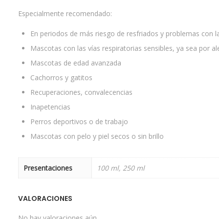
Especialmente recomendado:
En periodos de más riesgo de resfriados y problemas con las
Mascotas con las vías respiratorias sensibles, ya sea por a
Mascotas de edad avanzada
Cachorros y gatitos
Recuperaciones, convalecencias
Inapetencias
Perros deportivos o de trabajo
Mascotas con pelo y piel secos o sin brillo
Presentaciones
100 ml, 250 ml
VALORACIONES
No hay valoraciones aún.