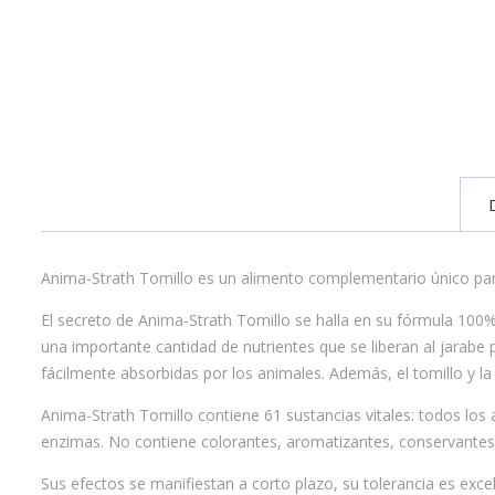
Anima-Strath Tomillo es un alimento complementario único para 
El secreto de Anima-Strath Tomillo se halla en su fórmula 100% 
una importante cantidad de nutrientes que se liberan al jarabe
fácilmente absorbidas por los animales. Además, el tomillo y la 
Anima-Strath Tomillo contiene 61 sustancias vitales: todos los
enzimas. No contiene colorantes, aromatizantes, conservante
Sus efectos se manifiestan a corto plazo, su tolerancia es exce