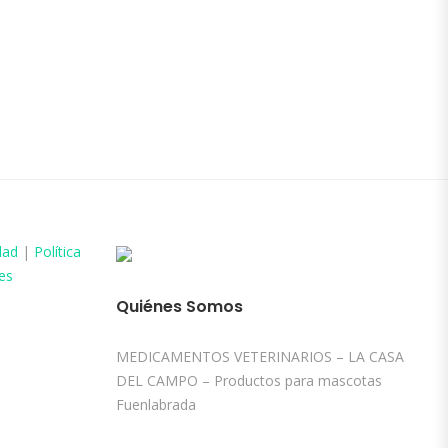
dad
|
Política
es
Quiénes Somos
MEDICAMENTOS VETERINARIOS – LA CASA
DEL CAMPO – Productos para mascotas
Fuenlabrada