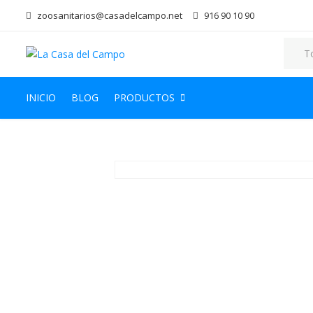
zoosanitarios@casadelcampo.net
916 90 10 90
INICIO
BLOG
PRODUCTOS