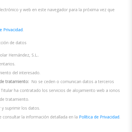
ectrónico y web en este navegador para la próxima vez que
de Privacidad
.
cción de datos
ar Hernández, S.L..
ntarios.
ento del interesado.
de tratamiento:
No se ceden o comunican datos a terceros
El Titular ha contratado los servicios de alojamiento web a ionos
e tratamiento.
 y suprimir los datos.
 consultar la información detallada en la
Política de Privacidad
.