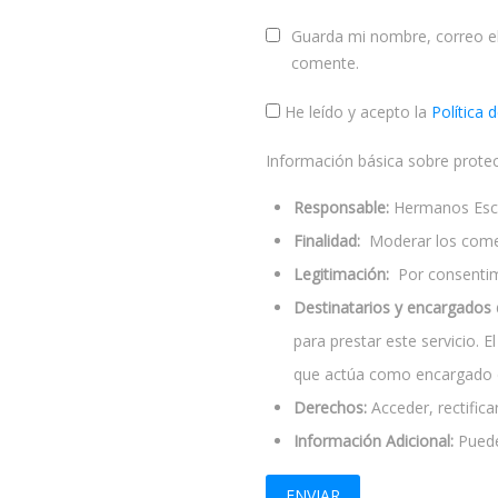
Guarda mi nombre, correo el
comente.
He leído y acepto la
Política 
Información básica sobre prote
Responsable:
Hermanos Escol
Finalidad:
Moderar los come
Legitimación:
Por consentimi
Destinatarios y encargados 
para prestar este servicio. 
que actúa como encargado d
Derechos:
Acceder, rectificar
Información Adicional:
Puede