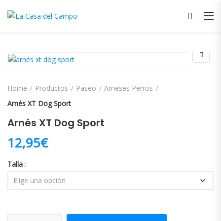
Home
Productos
Paseo
Arneses Perros
Arnés XT Dog Sport
Arnés XT Dog Sport
12,95
€
Talla
Arnés XT Dog Sport cantidad