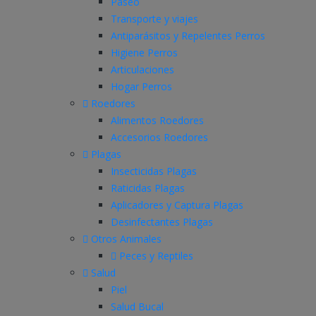
Paseo
Transporte y viajes
Antiparásitos y Repelentes Perros
Higiene Perros
Articulaciones
Hogar Perros
Roedores
Alimentos Roedores
Accesorios Roedores
Plagas
Insecticidas Plagas
Raticidas Plagas
Aplicadores y Captura Plagas
Desinfectantes Plagas
Otros Animales
Peces y Reptiles
Salud
Piel
Salud Bucal