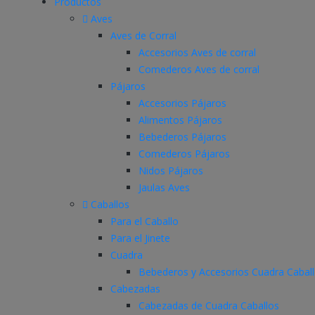
Productos
Aves
Aves de Corral
Accesorios Aves de corral
Comederos Aves de corral
Pájaros
Accesorios Pájaros
Alimentos Pájaros
Bebederos Pájaros
Comederos Pájaros
Nidos Pájaros
Jaulas Aves
Caballos
Para el Caballo
Para el Jinete
Cuadra
Bebederos y Accesorios Cuadra Cabal
Cabezadas
Cabezadas de Cuadra Caballos