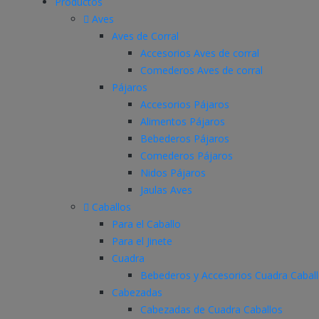
Productos
Aves
Aves de Corral
Accesorios Aves de corral
Comederos Aves de corral
Pájaros
Accesorios Pájaros
Alimentos Pájaros
Bebederos Pájaros
Comederos Pájaros
Nidos Pájaros
Jaulas Aves
Caballos
Para el Caballo
Para el Jinete
Cuadra
Bebederos y Accesorios Cuadra Cabal
Cabezadas
Cabezadas de Cuadra Caballos