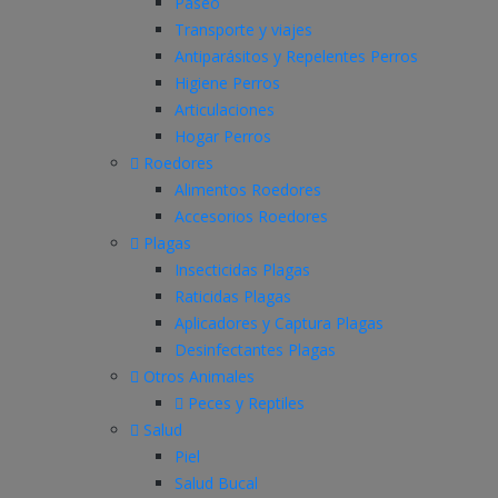
Paseo
Transporte y viajes
Antiparásitos y Repelentes Perros
Higiene Perros
Articulaciones
Hogar Perros
Roedores
Alimentos Roedores
Accesorios Roedores
Plagas
Insecticidas Plagas
Raticidas Plagas
Aplicadores y Captura Plagas
Desinfectantes Plagas
Otros Animales
Peces y Reptiles
Salud
Piel
Salud Bucal