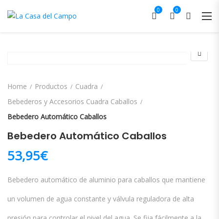
0
0
Home
Productos
Cuadra
Bebederos y Accesorios Cuadra Caballos
Bebedero Automático Caballos
Bebedero Automático Caballos
53,95
€
Bebedero automático de aluminio para caballos que mantiene
un volumen de agua constante y válvula reguladora de alta
presión para controlar el nivel del agua. Se fija fácilmente a la