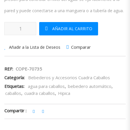
pared y puede conectarse a una manguera o a tubería de agua.
Bebedero Automático Caballos cantidad
AÑADIR AL CARRITO
Comparar
Añadir a la Lista de Deseos
REF:
COPE-70735
Categoría:
Bebederos y Accesorios Cuadra Caballos
Etiquetas:
agua para caballos
,
bebedero automático
,
caballos
,
cuadra caballos
,
Hipica
Compartir :