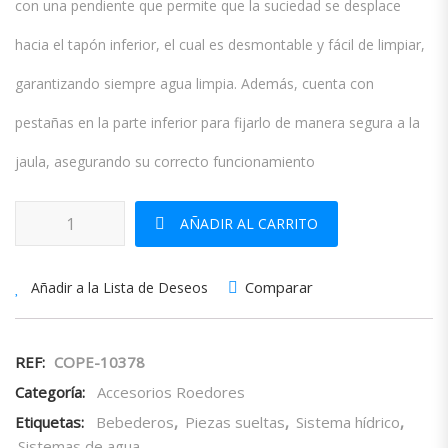
con una pendiente que permite que la suciedad se desplace
hacia el tapón inferior, el cual es desmontable y fácil de limpiar,
garantizando siempre agua limpia. Además, cuenta con
pestañas en la parte inferior para fijarlo de manera segura a la
jaula, asegurando su correcto funcionamiento
Bebedero Mini para Conejos cantidad
AÑADIR AL CARRITO
Comparar
Añadir a la Lista de Deseos
REF:
COPE-10378
Categoría:
Accesorios Roedores
Etiquetas:
Bebederos
,
Piezas sueltas
,
Sistema hídrico
,
Sistemas de agua