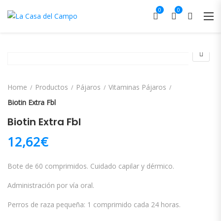
0
0
Home
Productos
Pájaros
Vitaminas Pájaros
Biotin Extra Fbl
Biotin Extra Fbl
12,62
€
Bote de 60 comprimidos. Cuidado capilar y dérmico.
Administración por vía oral.
Perros de raza pequeña: 1 comprimido cada 24 horas.