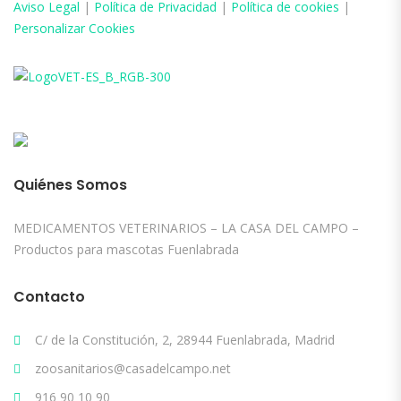
Aviso
Legal
|
Política de Privacidad
|
Política de cookies
|
Personalizar Cookies
Quiénes Somos
MEDICAMENTOS VETERINARIOS – LA CASA DEL CAMPO –
Productos para mascotas Fuenlabrada
Contacto
C/ de la Constitución, 2, 28944 Fuenlabrada, Madrid
zoosanitarios@casadelcampo.net
916 90 10 90