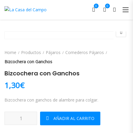
0
0
Home
Productos
Pájaros
Comederos Pájaros
Bizcochera con Ganchos
Bizcochera con Ganchos
1,30
€
Bizcochera con ganchos de alambre para colgar.
Bizcochera con Ganchos cantidad
AÑADIR AL CARRITO