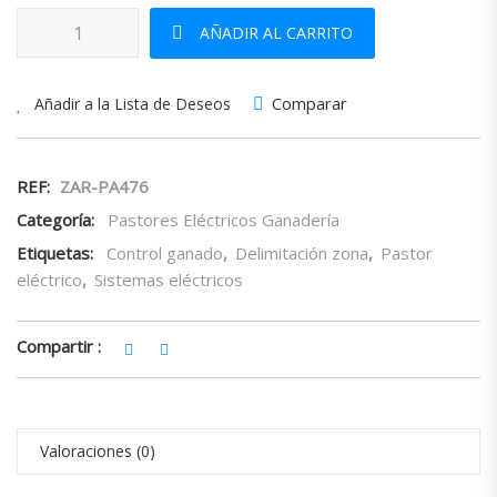
Bobina Cinta Pastor 20mm cantidad
AÑADIR AL CARRITO
Comparar
Añadir a la Lista de Deseos
REF:
ZAR-PA476
Categoría:
Pastores Eléctricos Ganadería
Etiquetas:
Control ganado
,
Delimitación zona
,
Pastor
eléctrico
,
Sistemas eléctricos
Compartir :
Valoraciones (0)