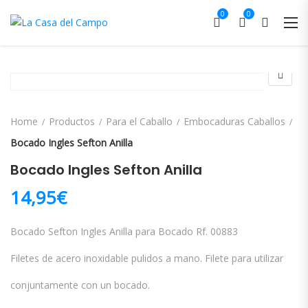
0
0
Home
Productos
Para el Caballo
Embocaduras Caballos
Bocado Ingles Sefton Anilla
Bocado Ingles Sefton Anilla
14,95
€
Bocado Sefton Ingles Anilla para Bocado Rf. 00883
Filetes de acero inoxidable pulidos a mano. Filete para utilizar
conjuntamente con un bocado.