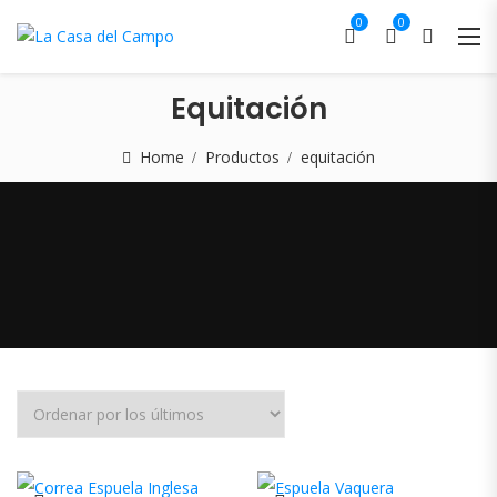
0
0
Equitación
Home
Productos
equitación