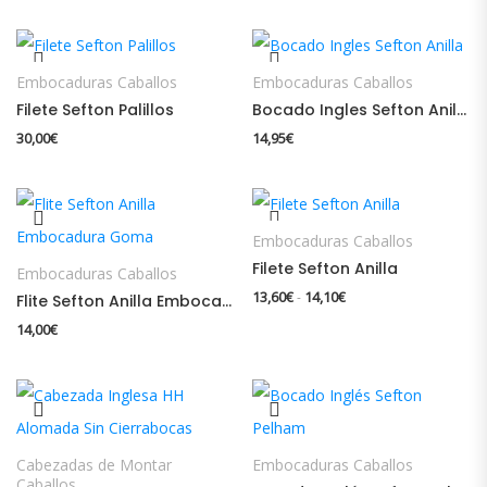
Embocaduras Caballos
Embocaduras Caballos
Filete Sefton Palillos
Bocado Ingles Sefton Anilla
30,00
€
14,95
€
Embocaduras Caballos
Filete Sefton Anilla
Embocaduras Caballos
Rango de precios: des
13,60
€
14,10
€
-
Flite Sefton Anilla Embocadura Goma
14,00
€
Cabezadas de Montar
Embocaduras Caballos
Caballos