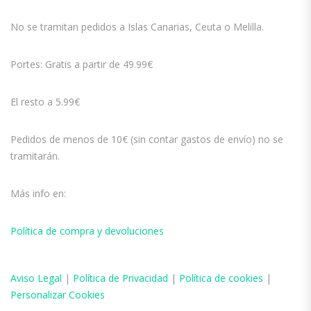
No se tramitan pedidos a Islas Canarias, Ceuta o Melilla.
Portes: Gratis a partir de 49.99€
El resto a 5.99€
Pedidos de menos de 10€ (sin contar gastos de envío) no se
tramitarán.
Más info en:
Política de compra y devoluciones
Aviso
Legal
|
Política de Privacidad
|
Política de cookies
|
Personalizar Cookies