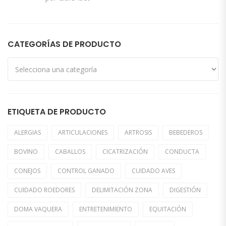
5
de 5
CATEGORÍAS DE PRODUCTO
ETIQUETA DE PRODUCTO
ALERGIAS
ARTICULACIONES
ARTROSIS
BEBEDEROS
BOVINO
CABALLOS
CICATRIZACIÓN
CONDUCTA
CONEJOS
CONTROL GANADO
CUIDADO AVES
CUIDADO ROEDORES
DELIMITACIÓN ZONA
DIGESTIÓN
DOMA VAQUERA
ENTRETENIMIENTO
EQUITACIÓN