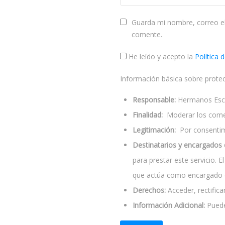
Guarda mi nombre, correo el
comente.
He leído y acepto la
Política 
Información básica sobre prote
Responsable:
Hermanos Escol
Finalidad:
Moderar los come
Legitimación:
Por consentimi
Destinatarios y encargados 
para prestar este servicio. 
que actúa como encargado d
Derechos:
Acceder, rectificar
Información Adicional:
Puede