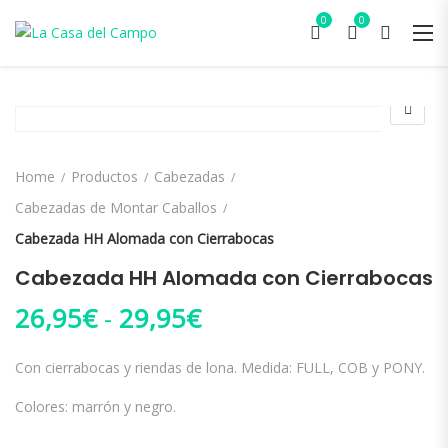
0
0
Home
Productos
Cabezadas
Cabezadas de Montar Caballos
Cabezada HH Alomada con Cierrabocas
Cabezada HH Alomada con Cierrabocas
Rango de precios: d
26,95
€
-
29,95
€
Con cierrabocas y riendas de lona. Medida: FULL, COB y PONY.
Colores: marrón y negro.