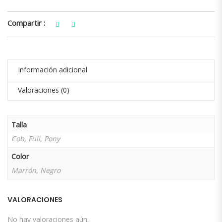
Compartir :
Información adicional
Valoraciones (0)
Talla
Cob, Full, Pony
Color
Marrón, Negro
VALORACIONES
No hay valoraciones aún.