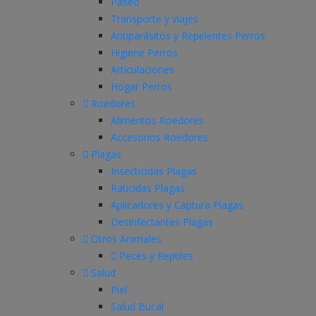
Paseo
Transporte y viajes
Antiparásitos y Repelentes Perros
Higiene Perros
Articulaciones
Hogar Perros
Roedores
Alimentos Roedores
Accesorios Roedores
Plagas
Insecticidas Plagas
Raticidas Plagas
Aplicadores y Captura Plagas
Desinfectantes Plagas
Otros Animales
Peces y Reptiles
Salud
Piel
Salud Bucal