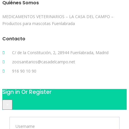
Quiénes Somos
MEDICAMENTOS VETERINARIOS – LA CASA DEL CAMPO –
Productos para mascotas Fuenlabrada
Contacto
C/ de la Constitución, 2, 28944 Fuenlabrada, Madrid
zoosanitarios@casadelcampo.net
916 90 10 90
Sign in Or Register
×
Username