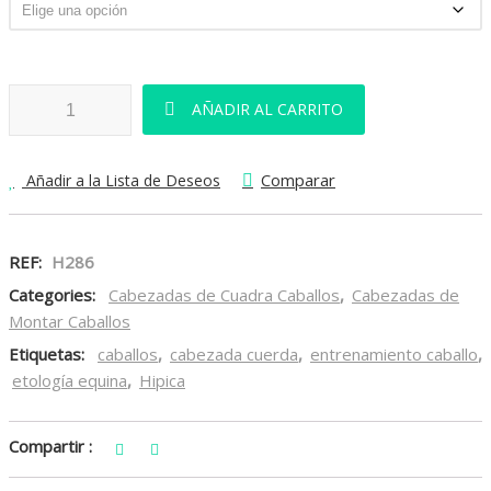
Cabezadas De Cuerda cantidad
AÑADIR AL CARRITO
Comparar
Añadir a la Lista de Deseos
REF:
H286
Categories:
Cabezadas de Cuadra Caballos
,
Cabezadas de
Montar Caballos
Etiquetas:
caballos
,
cabezada cuerda
,
entrenamiento caballo
,
etología equina
,
Hipica
Compartir :