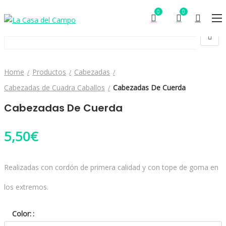
0
0
Home
Productos
Cabezadas
Cabezadas de Cuadra Caballos
Cabezadas De Cuerda
Cabezadas De Cuerda
5,50
€
Realizadas con cordón de primera calidad y con tope de goma en
los extremos.
Color: