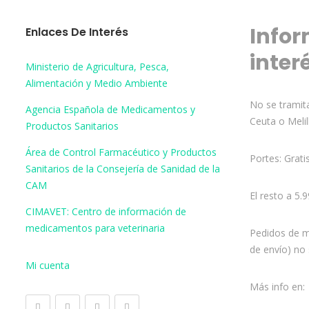
Infor
Enlaces De Interés
inter
Ministerio de Agricultura, Pesca,
Alimentación y Medio Ambiente
No se tramita
Agencia Española de Medicamentos y
Ceuta o Melil
Productos Sanitarios
Área de Control Farmacéutico y Productos
Portes: Grati
Sanitarios de la Consejería de Sanidad de la
CAM
El resto a 5.
CIMAVET: Centro de información de
medicamentos para veterinaria
Pedidos de m
de envío) no 
Mi cuenta
Más info en: