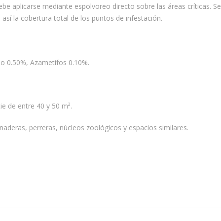
e aplicarse mediante espolvoreo directo sobre las áreas críticas. Se 
 así la cobertura total de los puntos de infestación.
lo 0.50%, Azametifos 0.10%.
ie de entre 40 y 50 m².
aderas, perreras, núcleos zoológicos y espacios similares.