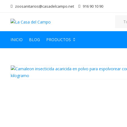
zoosanitarios@casadelcampo.net
916 90 10 90
INICIO
BLOG
PRODUCTOS