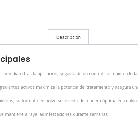
Descripción
ncipales
inmediato tras la aplicación, seguido de un control sostenido a lo la
redientes activos maximiza la potencia del tratamiento y asegura una
ientos, su formato en polvo se asienta de manera óptima en cualquier
ue mantiene a raya las infestaciones durante semanas.